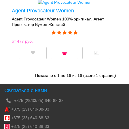
Agent Provocateur Women
Agent Provocateur Women 100% оригинал. Агент
Провокатор Вумен Женский ..
от 477 руб.
Показано с 1 по 16 из 16 (всего 1 страниц)
Связаться с нами
+375 (29/33/25) 640-88-33
+375 (29) 640-88-33
+375 (33) 640-88-33
+375 (25) 640-88-33