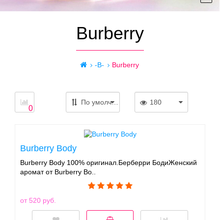
Burberry
-B-
Burberry
По умолчанию
180
0
Burberry Body
Burberry Body 100% оригинал.Берберри БодиЖенский
аромат от Burberry Bo..
от 520 руб.