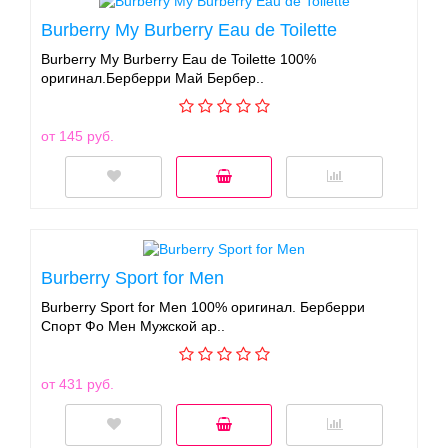
Burberry My Burberry Eau de Toilette
Burberry My Burberry Eau de Toilette 100%
оригинал.Берберри Май Бербер..
от 145 руб.
Burberry Sport for Men
Burberry Sport for Men 100% оригинал. Берберри
Спорт Фо Мен Мужской ар..
от 431 руб.