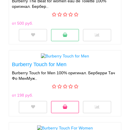
Burberry The Beat for women eau de Toilette 100%
оригинал. Бербер..
от 500 руб.
Burberry Touch for Men
Burberry Touch for Men 100% оригинал. Берберри Тач
Фо МенМуж..
от 198 руб.