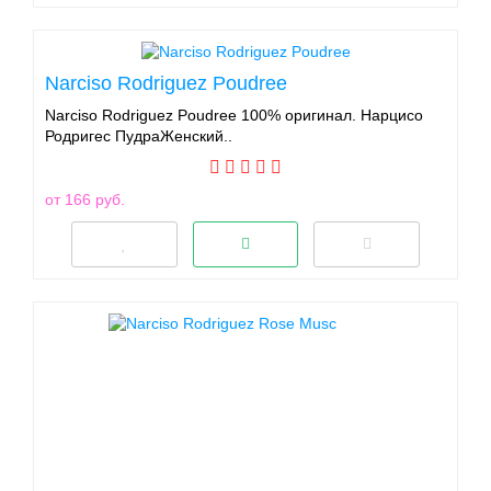
Narciso Rodriguez Poudree
Narciso Rodriguez Poudree 100% оригинал. Нарцисо
Родригес ПудраЖенский..
от 166 руб.