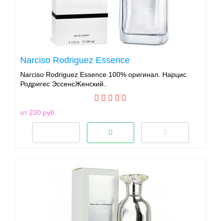
Narciso Rodriguez Essence
Narciso Rodriguez Essence 100% оригинал. Нарцис
Родригес ЭссенсЖенский..
от 230 руб.