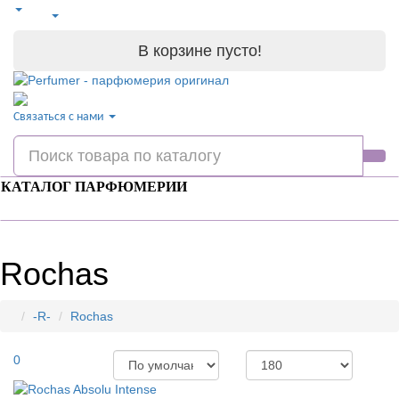
В корзине пусто!
Связаться с нами
КАТАЛОГ ПАРФЮМЕРИИ
Rochas
-R-
Rochas
0