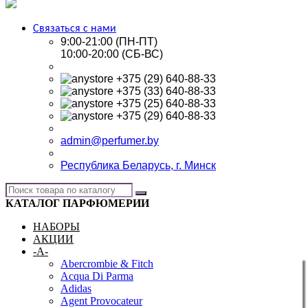
Связаться с нами
9:00-21:00 (ПН-ПТ)
10:00-20:00 (СБ-ВС)
+375 (29) 640-88-33
+375 (33) 640-88-33
+375 (25) 640-88-33
+375 (29) 640-88-33
admin@perfumer.by
Республика Беларусь, г. Минск
КАТАЛОГ ПАРФЮМЕРИИ
НАБОРЫ
АКЦИИ
-A-
Abercrombie & Fitch
Acqua Di Parma
Adidas
Agent Provocateur