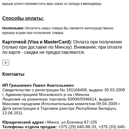
курьер успел переместить ваш заказ со склада к менеджеру.
Способы оплаты:
Наличными:
Оплатить заказ товара Вы сможете непосредственно
курьеру в руки при получение товара.
Карточкой (Visa и MasterCard):
Оплата при получении
(только при доставке по Минску). Внимание: при оплате
по карте - скидки не предоставляются.
×
Контакты
ИП Гришкевич Павел Анатольевич
Свидетельство о регистрации No 191168408, выдано 30.03.2009
г. Администрацией Московского р-на г.Минска
Лицензия на розничную торговлю 50000/0346614, выдана
Минским городским Исполнительным комитетом 09.04.2009 г.
Дата регистрации в Торговом реестре Республики Беларусь
13.06.2011
Юридический адрес
г.Минск, ул.Есенина 87-155
Телефоны отдела продаж:
+375 (29) 640-88-33,
+375 (33) 640-