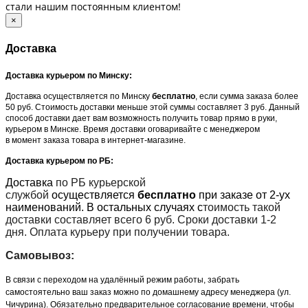
стали нашим постоянным клиентом!
×
Доставка
Доставка курьером по Минску:
Доставка осуществляется по Минску
бесплатно
, если сумма заказа более
50 руб. Стоимость доставки меньше этой суммы составляет 3 руб. Данный
способ доставки дает вам возможность получить товар прямо в руки,
курьером в Минске. Время доставки оговаривайте с менеджером
в момент заказа товара в интернет-магазине.
Доставка курьером по РБ:
Доставка
по РБ курьерской
службой
осуществляется
бесплатно
при заказе от 2-ух
наименований. В остальных случаях с
тоимость такой
доставки составляет всего 6 руб. Сроки доставки 1-2
дня. Оплата курьеру при получении товара.
Самовывоз:
В связи с переходом на удалённый режим работы, забрать
самостоятельно ваш заказ можно по домашнему адресу менеджера (ул.
Чичурина). Обязательно предварительное согласование времени, чтобы