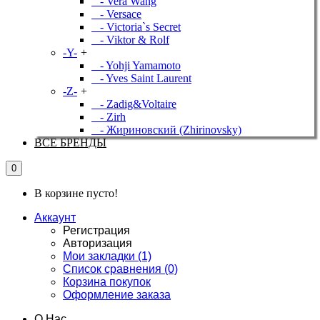
- Vera Wang
- Versace
- Victoria`s Secret
- Viktor & Rolf
-Y-
+
- Yohji Yamamoto
- Yves Saint Laurent
-Z-
+
- Zadig&Voltaire
- Zirh
- Жириновский (Zhirinovsky)
ВСЕ БРЕНДЫ
0
В корзине пусто!
Аккаунт
Регистрация
Авторизация
Мои закладки (1)
Список сравнения (0)
Корзина покупок
Оформление заказа
О Нас