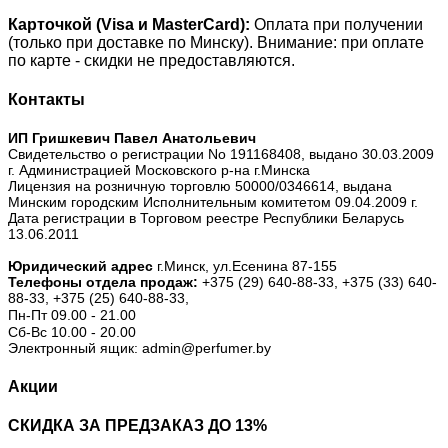
Карточкой (Visa и MasterCard):
Оплата при получении
(только при доставке по Минску). Внимание: при оплате
по карте - скидки не предоставляются.
Контакты
ИП Гришкевич Павел Анатольевич
Свидетельство о регистрации No 191168408, выдано 30.03.2009
г. Администрацией Московского р-на г.Минска
Лицензия на розничную торговлю 50000/0346614, выдана
Минским городским Исполнительным комитетом 09.04.2009 г.
Дата регистрации в Торговом реестре Республики Беларусь
13.06.2011
Юридический адрес
г.Минск, ул.Есенина 87-155
Телефоны отдела продаж:
+375 (29) 640-88-33,
+375 (33) 640-
88-33,
+375 (25) 640-88-33,
Пн-Пт 09.00 - 21.00
Сб-Вс 10.00 - 20.00
Электронный ящик: admin@perfumer.by
Акции
СКИДКА ЗА ПРЕДЗАКАЗ ДО 13%