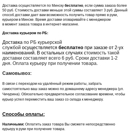
Доставка осуществляется по Минску
бесплатно
, если сумма заказа более
50 руб. Стоимость доставки меньше этой суммы составляет 3 руб. Данный
способ доставки дает вам возможность получить товар прямо в руки,
курьером в Минске. Время доставки оговаривайте с менеджером
в момент заказа товара в интернет-магазине.
Доставка курьером по РБ:
Доставка
по РБ курьерской
службой
осуществляется
бесплатно
при заказе от 2-ух
наименований. В остальных случаях с
тоимость такой
доставки составляет всего 6 руб. Сроки доставки 1-2
дня. Оплата курьеру при получении товара.
Самовывоз:
В связи с переходом на удалённый режим работы, забрать
самостоятельно ваш заказ можно по домашнему адресу менеджера (ул.
Чичурина). Обязательно предварительное согласование времени, чтобы
курьер успел переместить ваш заказ со склада к менеджеру.
Способы оплаты:
Наличными:
Оплатить заказ товара Вы сможете непосредственно
курьеру в руки при получение товара.