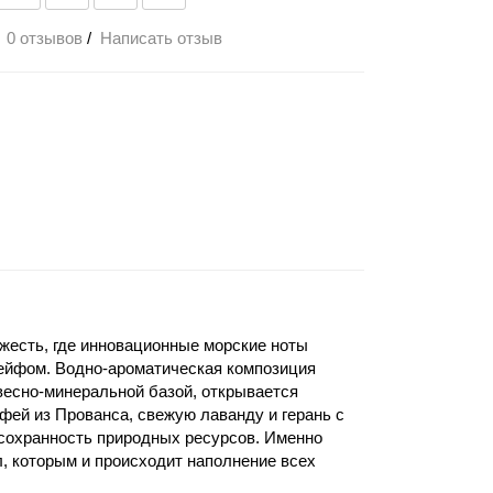
0 отзывов
/
Написать отзыв
жесть, где инновационные морские ноты
ейфом. Водно-ароматическая композиция
весно-минеральной базой, открывается
ей из Прованса, свежую лаванду и герань с
 сохранность природных ресурсов. Именно
, которым и происходит наполнение всех