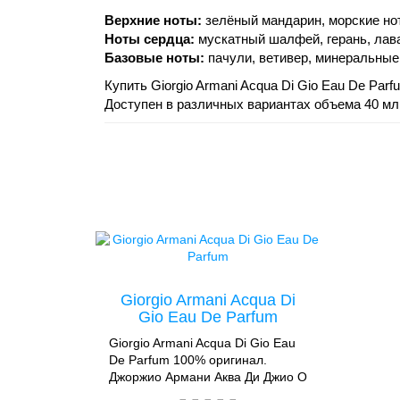
Верхние ноты:
зелёный мандарин, морские но
Ноты сердца:
мускатный шалфей, герань, лав
Базовые ноты:
пачули, ветивер, минеральные
Купить Giorgio Armani Acqua Di Gio Eau De Par
Доступен в различных вариантах объема 40 мл,
Giorgio Armani Acqua Di
Gio Eau De Parfum
Giorgio Armani Acqua Di Gio Eau
De Parfum 100% оригинал.
Джоржио Армани Аква Ди Джио О
Де ПарфамМужской аромат от