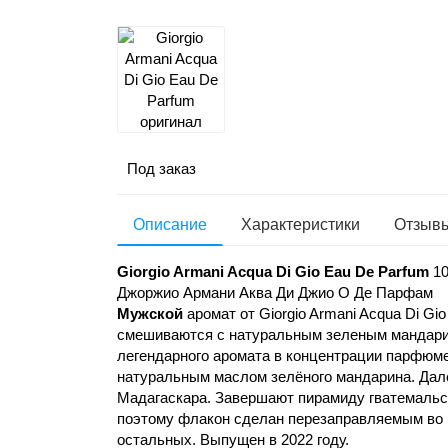
Под заказ
Описание
Характеристики
Отзывы
Giorgio Armani Acqua Di Gio Eau De Parfum
1
Джоржио Армани Аква Ди Джио О Де Парфам
Мужской
аромат от Giorgio Armani Acqua Di Gi
смешиваются с натуральным зеленым мандари
легендарного аромата в концентрации парфюме
натуральным маслом зелёного мандарина. Дал
Мадагаскара. Завершают пирамиду гватемальск
поэтому флакон сделан перезаправляемым во в
остальных. Выпущен в 2022 году.