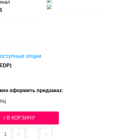
гинал
5
оступные опции
EDP)
жно оформить предзаказ:
3%)
В КОРЗИНУ