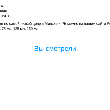
ты
анда
 ноты
fum по самой низкой цене в Минске и РБ можно на нашем сайте P
 75 мл, 125 мл, 150 мл
Вы смотрели