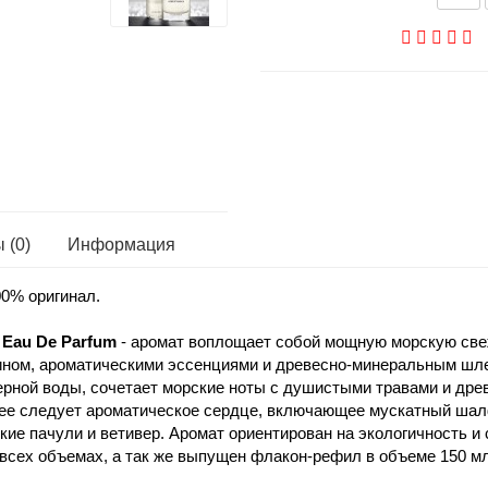
 (0)
Информация
00% оригинал.
o
Eau De Parfum
- аромат воплощает собой мощную морскую све
ном, ароматическими эссенциями и древесно-минеральным шл
рной воды, сочетает морские ноты с душистыми травами и дре
ее следует ароматическое сердце, включающее мускатный шалф
ие пачули и ветивер. Аромат ориентирован на экологичность и
сех объемах, а так же выпущен флакон-рефил в объеме 150 мл