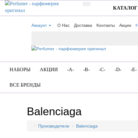
КАТАЛОГ
Аккаунт
О Нас
Доставка
Контакты
Акции
Н
НАБОРЫ
АКЦИИ
-A-
-B-
-C-
-D-
-E-
ВСЕ БРЕНДЫ
Balenciaga
Производители
Balenciaga