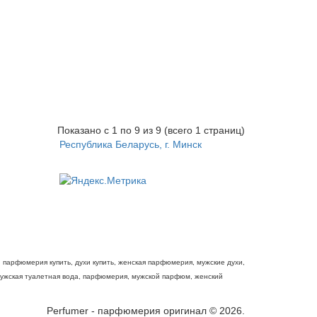
Показано с 1 по 9 из 9 (всего 1 страниц)
Республика Беларусь, г. Минск
парфюмерия купить, духи купить, женская парфюмерия, мужские духи,
мужская туалетная вода, парфюмерия, мужской парфюм, женский
Perfumer - парфюмерия оригинал © 2026.