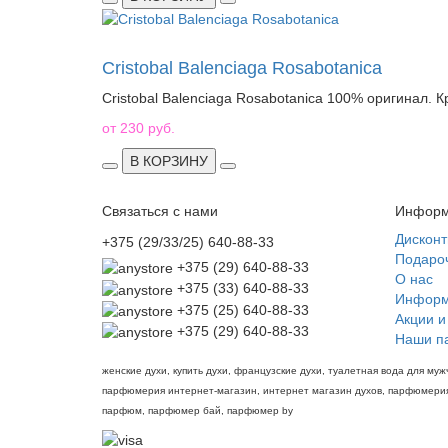
Cristobal Balenciaga Rosabotanica
Cristobal Balenciaga Rosabotanica 100% оригинал. К
от 230 руб.
В КОРЗИНУ
Связаться с нами
Информ
Дискон
+375 (29/33/25) 640-88-33
Подаро
+375 (29) 640-88-33
О нас
+375 (33) 640-88-33
Информ
+375 (25) 640-88-33
Акции и
+375 (29) 640-88-33
Наши п
женские духи, купить духи, французские духи, туалетная вода для 
парфюмерия интернет-магазин, интернет магазин духов, парфюмерия 
парфюм, парфюмер бай, парфюмер by