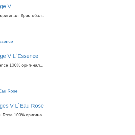
rge V
 оригинал. Кристобал..
rge V L`Essence
sence 100% оригинал...
rges V L`Eau Rose
au Rose 100% оригина..