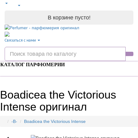
В корзине пусто!
Связаться с нами
КАТАЛОГ ПАРФЮМЕРИИ
Boadicea the Victorious
Intense оригинал
-B-
Boadicea the Victorious Intense