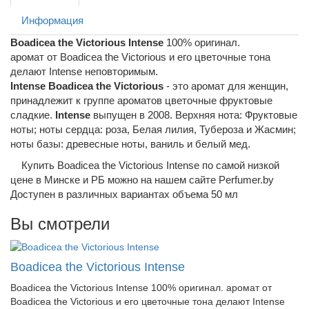
Информация
Boadicea the Victorious Intense
100% оригинал.
аромат от Boadicea the Victorious и его цветочные тона
делают Intense неповторимым.
Intense
Boadicea the Victorious
- это аромат для женщин,
принадлежит к группе ароматов цветочные фруктовые
сладкие.
Intense
выпущен в 2008. Верхняя нота: Фруктовые
ноты; ноты сердца: роза, Белая лилия, Тубероза и Жасмин;
ноты базы: древесные ноты, ваниль и белый мед.
Купить Boadicea the Victorious Intense по самой низкой
цене в Минске и РБ можно на нашем сайте Perfumer.by
Доступен в различных вариантах объема 50 мл
Вы смотрели
Boadicea the Victorious Intense
Boadicea the Victorious Intense 100% оригинал. аромат от
Boadicea the Victorious и его цветочные тона делают Intense