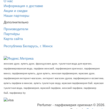
О нас
Информация о доставке
Акции и скидки
Наши партнеры
Дополнительно
Производители
Партнёры
Карта сайта
Республика Беларусь, г. Минск
женские духи, купить духи, французские духи, туалетная вода для мужчин,
парфюмированная вода, парфюм женский, парфюмерия оригинал, парфюмерия
минск, парфюмерия купить, духи купить, женская парфюмерия, мужские духи,
парфюмерия интернет-магазин, интернет магазин духов, парфюмерия и косметика,
купить парфюм в минске, купить туалетную воду, мужская парфюмерия бай, мужская
туалетная вода, парфюмерия, мужской парфюм, женский парфюм, парфюмер
бай, парфюмер by
Perfumer - парфюмерия оригинал © 2026.