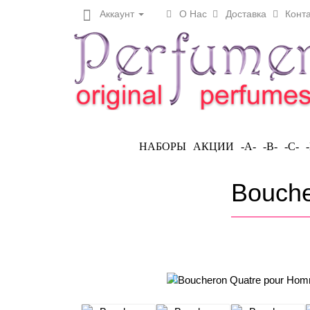
Аккаунт
О Нас
Доставка
Конта
НАБОРЫ
АКЦИИ
-A-
-B-
-C-
Bouche