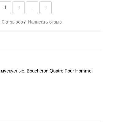
0 отзывов
/
Написать отзыв
е мускусные. Boucheron Quatre Pour Homme