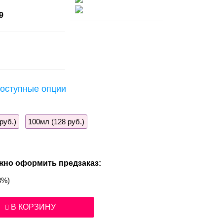
9
оступные опции
руб.)
100мл (128 руб.)
жно оформить предзаказ:
3%)
В КОРЗИНУ