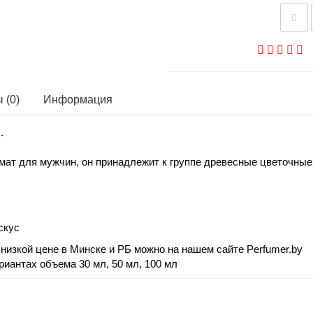
 (0)
Информация
.
омат для мужчин, он принадлежит к группе древесные цветочны
скус
низкой цене в Минске и РБ можно на нашем сайте Perfumer.by
риантах объема 30 мл, 50 мл, 100 мл