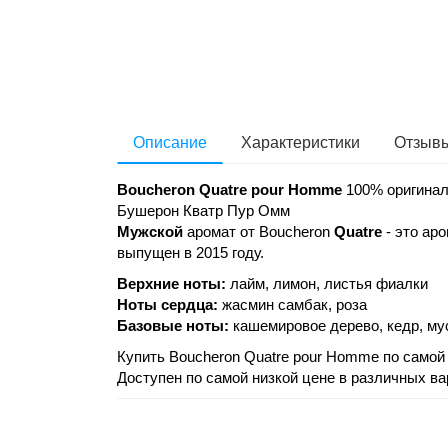
Описание
Характеристики
Отзывы
Boucheron Quatre pour Homme
100% оригинал
Бушерон Кватр Пур Омм
Мужской
аромат от Boucheron
Quatre
- это ар
выпущен в 2015 году.
Верхние ноты:
лайм, лимон, листья фиалки
Ноты сердца:
жасмин самбак, роза
Базовые ноты:
кашемировое дерево, кедр, му
Купить Boucheron Quatre pour Homme по самой 
Доступен по самой низкой цене в различных ва