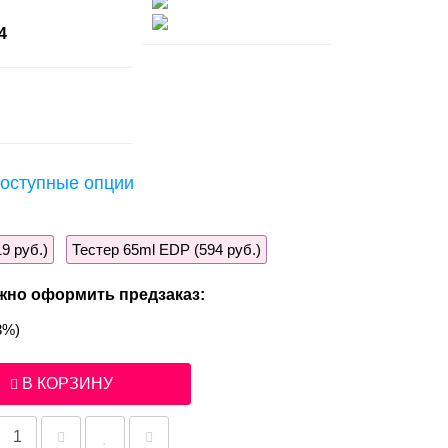
4
оступные опции
9 руб.)
Тестер 65ml EDP (594 руб.)
жно оформить предзаказ:
3%)
В КОРЗИНУ