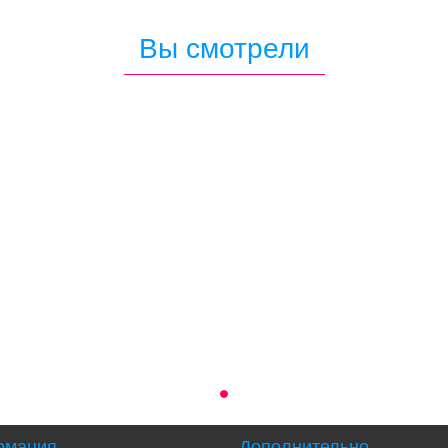
Вы смотрели
рмация
Дополнительно