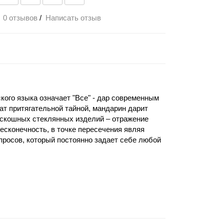
0 отзывов
/
Написать отзыв
ского языка означает "Все" - дар современным
ат притягательной тайной, мандарин дарит
роскошных стеклянных изделий – отражение
есконечность, в точке пересечения являя
опросов, который постоянно задает себе любой