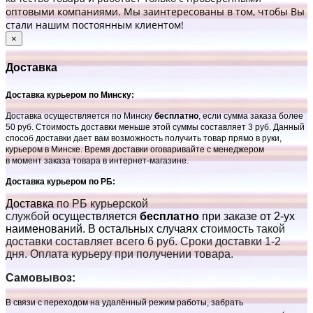
оптовыми компаниями. Мы заинтересованы в том, чтобы Вы
стали нашим постоянным клиентом!
×
Доставка
Доставка курьером по Минску:
Доставка осуществляется по Минску
бесплатно
, если сумма заказа более
50 руб. Стоимость доставки меньше этой суммы составляет 3 руб. Данный
способ доставки дает вам возможность получить товар прямо в руки,
курьером в Минске. Время доставки оговаривайте с менеджером
в момент заказа товара в интернет-магазине.
Доставка курьером по РБ:
Доставка
по РБ курьерской
службой
осуществляется
бесплатно
при заказе от 2-ух
наименований. В остальных случаях с
тоимость такой
доставки составляет всего 6 руб. Сроки доставки 1-2
дня. Оплата курьеру при получении товара.
Самовывоз:
В связи с переходом на удалённый режим работы, забрать