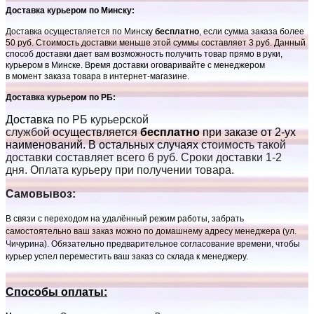
Доставка курьером по Минску:
Доставка осуществляется по Минску
бесплатно
, если сумма заказа более
50 руб. Стоимость доставки меньше этой суммы составляет 3 руб. Данный
способ доставки дает вам возможность получить товар прямо в руки,
курьером в Минске. Время доставки оговаривайте с менеджером
в момент заказа товара в интернет-магазине.
Доставка курьером по РБ:
Доставка
по РБ курьерской
службой
осуществляется
бесплатно
при заказе от 2-ух
наименований. В остальных случаях с
тоимость такой
доставки составляет всего 6 руб. Сроки доставки 1-2
дня. Оплата курьеру при получении товара.
Самовывоз:
В связи с переходом на удалённый режим работы, забрать
самостоятельно ваш заказ можно по домашнему адресу менеджера (ул.
Чичурина). Обязательно предварительное согласование времени, чтобы
курьер успел переместить ваш заказ со склада к менеджеру.
Способы оплаты: