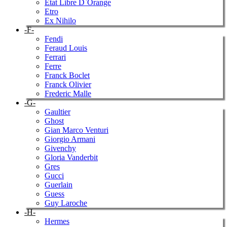
Etat Libre D`Orange
Etro
Ex Nihilo
-F-
Fendi
Feraud Louis
Ferrari
Ferre
Franck Boclet
Franck Olivier
Frederic Malle
-G-
Gaultier
Ghost
Gian Marco Venturi
Giorgio Armani
Givenchy
Gloria Vanderbit
Gres
Gucci
Guerlain
Guess
Guy Laroche
-H-
Hermes