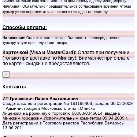
самостоятельно ваш заказ можно по домашнему адресу менеджера (ул.
Чичурина). Обязательно предварительное согласование времени, чтобы
курьер успел переместить ваш заказ со склада к менеджеру.
Способы оплаты:
Наличными:
Оплатить заказ товара Вы сможете непосредственно
курьеру в руки при получение товара.
Карточкой (Visa и MasterCard):
Оплата при получении
(только при доставке по Минску). Внимание: при оплате
по карте - скидки не предоставляются.
×
Контакты
ИП Гришкевич Павел Анатольевич
Свидетельство о регистрации No 191168408, выдано 30.03.2009
г. Администрацией Московского р-на г.Минска
Лицензия на розничную торговлю 50000/0346614, выдана
Минским городским Исполнительным комитетом 09.04.2009 г.
Дата регистрации в Торговом реестре Республики Беларусь
13.06.2011