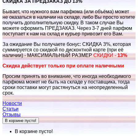
СКИДКА ЗА ПРЕДЗАКАЗ ДО 13%
Бывает, что нужного вам парфюма (или объёма) может
не оказаться в наличии на складе, либо Вы просто хотите
получить дополнительную скидку. В таком случае Вы
можете оформить ПРЕДЗАКАЗ. Через 3-7 дней парфюм
поступает к нам на склад и курьер привозит его Вам.
За ожидание Вы получаете бонус: СКИДКА 3%, которая
суммируется со скидкой по дисконтной карте (при её
наличии) - МАКСИМАЛЬНЫЙ РАЗМЕР
СКИДКИ -
13%
Скидка действует только при оплате наличными
Просим принять во внимание, что иногда необходимого
парфюма может не быть на складе у поставщика, тогда
сроки поставки могут растянуться на неопределенный
срок.
Новости
Статьи
Отзывы
В корзине пусто!
В корзине пусто!