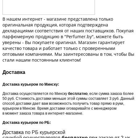
В нашем интернет - магазине представлена только
оригинальная продукция, которая подтверждена
декларациями соответствия от наших поставщиков. Покупая
парфюмерную продукцию в "Perfumer.by", можете быть
уверены - Вы покупаете оригинал. Магазин гарантирует
качество товара и работает только с проверенными
оптовыми компаниями. Мы заинтересованы в том, чтобы Вы
стали нашим постоянным клиентом!
Доставка
Доставка курьером по Минску:
Доставка осуществляется по Минску
бесплатно
, если сумма заказа более
50 руб. Стоимость доставки меньше этой суммы составляет 3 руб. Данный
способ доставки дает вам возможность получить товар прямо в руки,
курьером в Минске. Время доставки оговаривайте с менеджером
в момент заказа товара в интернет-магазине.
Доставка курьером по РБ:
Доставка
по РБ курьерской
службой
осуществляется
бесплатно
при заказе от 2-ух