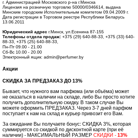
г. Администрацией Московского р-на г.Минска
Лицензия на розничную торговлю 50000/0346614, выдана
Минским городским Исполнительным комитетом 09.04.2009 г.
Дата регистрации в Торговом реестре Республики Беларусь
13.06.2011
Юридический адрес
г.Минск, ул.Есенина 87-155
Телефоны отдела продаж:
+375 (29) 640-88-33,
+375 (33) 640-
88-33,
+375 (25) 640-88-33,
Пн-Пт 09.00 - 21.00
Сб-Вс 10.00 - 20.00
Электронный ящик: admin@perfumer.by
Акции
СКИДКА ЗА ПРЕДЗАКАЗ ДО 13%
Бывает, что нужного вам парфюма (или объёма) может
не оказаться в наличии на складе, либо Вы просто хотите
получить дополнительную скидку. В таком случае Вы
можете оформить ПРЕДЗАКАЗ. Через 3-7 дней парфюм
поступает к нам на склад и курьер привозит его Вам.
За ожидание Вы получаете бонус: СКИДКА 3%, которая
суммируется со скидкой по дисконтной карте (при её
наличии) - МАКСИМАЛЬНЫЙ РАЗМЕР
СКИДКИ -
13%