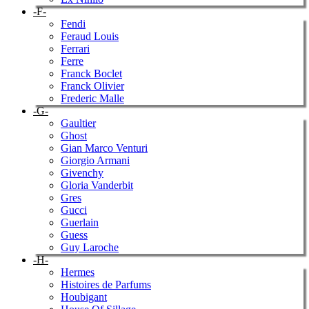
-F-
Fendi
Feraud Louis
Ferrari
Ferre
Franck Boclet
Franck Olivier
Frederic Malle
-G-
Gaultier
Ghost
Gian Marco Venturi
Giorgio Armani
Givenchy
Gloria Vanderbit
Gres
Gucci
Guerlain
Guess
Guy Laroche
-H-
Hermes
Histoires de Parfums
Houbigant