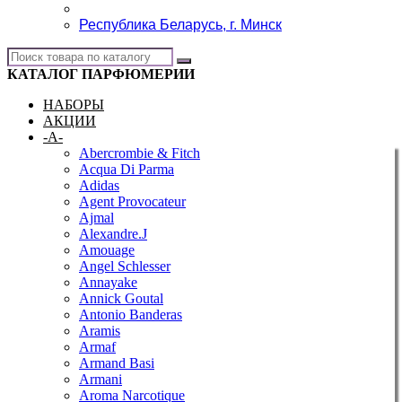
Республика Беларусь, г. Минск
КАТАЛОГ ПАРФЮМЕРИИ
НАБОРЫ
АКЦИИ
-A-
Abercrombie & Fitch
Acqua Di Parma
Adidas
Agent Provocateur
Ajmal
Alexandre.J
Amouage
Angel Schlesser
Annayake
Annick Goutal
Antonio Banderas
Aramis
Armaf
Armand Basi
Armani
Aroma Narcotique