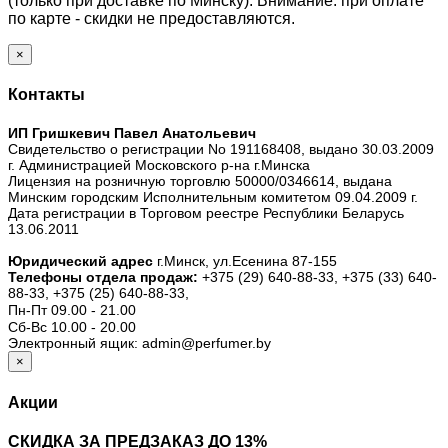
(только при доставке по Минску). Внимание: при оплате
по карте - скидки не предоставляются.
×
Контакты
ИП Гришкевич Павел Анатольевич
Свидетельство о регистрации No 191168408, выдано 30.03.2009
г. Администрацией Московского р-на г.Минска
Лицензия на розничную торговлю 50000/0346614, выдана
Минским городским Исполнительным комитетом 09.04.2009 г.
Дата регистрации в Торговом реестре Республики Беларусь
13.06.2011
Юридический адрес
г.Минск, ул.Есенина 87-155
Телефоны отдела продаж:
+375 (29) 640-88-33,
+375 (33) 640-
88-33,
+375 (25) 640-88-33,
Пн-Пт 09.00 - 21.00
Сб-Вс 10.00 - 20.00
Электронный ящик: admin@perfumer.by
×
Акции
СКИДКА ЗА ПРЕДЗАКАЗ ДО 13%