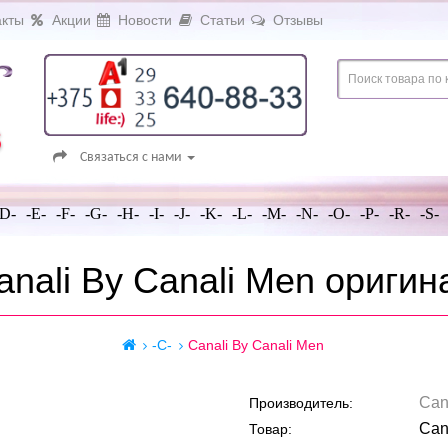
кты
Акции
Новости
Статьи
Отзывы
Связаться с нами
-D-
-E-
-F-
-G-
-H-
-I-
-J-
-K-
-L-
-M-
-N-
-O-
-P-
-R-
-S-
anali By Canali Men оригин
-C-
Canali By Canali Men
Can
Производитель:
Can
Товар: