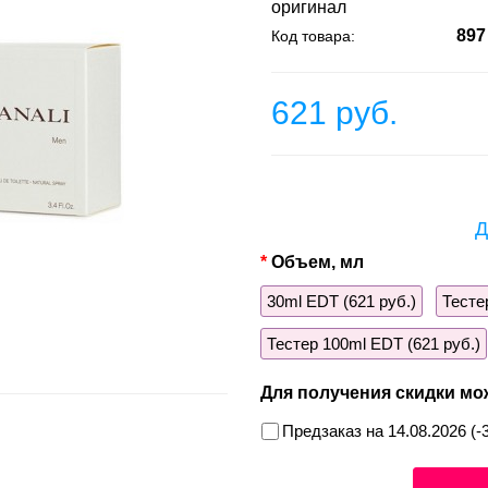
оригинал
897
Код товара:
621 руб.
Д
Объем, мл
30ml EDТ (621 руб.)
Тесте
Тестер 100ml EDT (621 руб.)
Для получения скидки мо
Предзаказ на 14.08.2026 (-