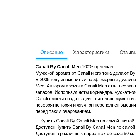
Описание
Характеристики
Отзывы
Canali By Canali Men
100% оригинал.
Мужской аромат от Canali и его тона делают 
В 2005 году знаменитый парфюмерный дизайнер
Men. Автором аромата Canali Men стал несрав
запахов. Используя ноты кориандра, мускатног
Canali смогли создать действительно мужской
невероятно горяч и жгуч, он переполнен эмоц
перед таким очарованием.
Купить Canali By Canali Men по самой низкой 
Доступен Купить Canali By Canali Men по самой
Доступен в различных вариантах объема 50 мл