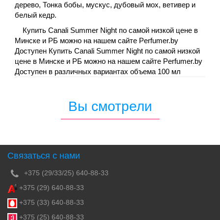
дерево, Тонка бобы, мускус, дубовый мох, ветивер и
белый кедр.
Купить Canali Summer Night по самой низкой цене в
Минске и РБ можно на нашем сайте Perfumer.by
Доступен Купить Canali Summer Night по самой низкой
цене в Минске и РБ можно на нашем сайте Perfumer.by
Доступен в различных вариантах объема 100 мл
Вы смотрели
Связаться с нами
+375 (29/33/25) 640-88-33
+375 (29) 640-88-33
+375 (33) 640-88-33
+375 (25) 640-88-33