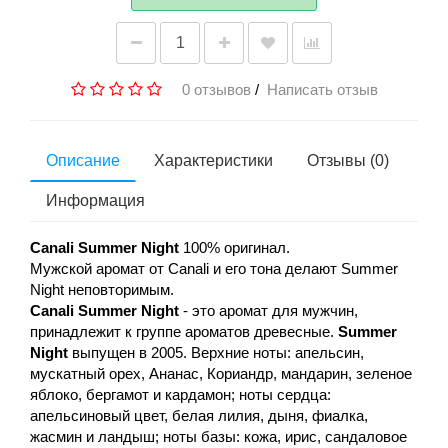
0 отзывов
/
Написать отзыв
Описание
Характеристики
Отзывы (0)
Информация
Canali Summer Night
100% оригинал.
Мужской аромат от Canali и его тона делают Summer
Night неповторимым.
Canali
Summer Night
- это аромат для мужчин,
принадлежит к группе ароматов древесные.
Summer
Night
выпущен в 2005. Верхние ноты: апельсин,
мускатный орех, Ананас, Кориандр, мандарин, зеленое
яблоко, бергамот и кардамон; ноты сердца:
апельсиновый цвет, белая лилия, дыня, фиалка,
жасмин и ландыш; ноты базы: кожа, ирис, сандаловое