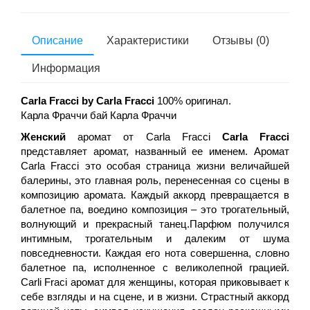
Описание
Характеристики
Отзывы (0)
Информация
Carla Fracci by Carla Fracci
100% оригинал.
Карла Фраччи бай Карла Фраччи
Женский
аромат от Carla Fracci
Carla Fracci
представляет аромат, названный ее именем. Аромат
Carla Fracci это особая страница жизни величайшей
балерины, это главная роль, перенесенная со сцены в
композицию аромата. Каждый аккорд превращается в
балетное па, воедино композиция – это трогательный,
волнующий и прекрасный танец.Парфюм получился
интимным, трогательным и далеким от шума
повседневности. Каждая его нота совершенна, словно
балетное па, исполненное с великолепной грацией.
Carli Fraci аромат для женщины, которая приковывает к
себе взгляды и на сцене, и в жизни. Страстный аккорд