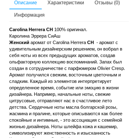
Описание
Характеристики
Отзывы (0)
Информация
Carolina Herrera CH
100% оригинал.
Каролина Эррера СиАш
Женский
аромат от Carolina Herrera
CH
- аромат с
удивительным дизайнерским решением, он вобрал в
себя ноты из всех предыдущих ароматов, создав
ольфакторную коллекцию воспоминаний. Запах был
создан в сотрудничестве с парфюмером Olivier Cresp.
Аромат получился свежим, восточным цветочным и
сладким. Каждый из элементов интерпретирует
определенное время, событие или эмоцию в жизни
дизайнера. Например, начальные ноты, свежие
цитрусовые, отправляют нас в счастливое лето
детства. Сердечные ноты масла болгарской розы,
жасмина и пралине, которые описываются как более
спокойные и интимные, - это ассоциация с семейной
жизнью дизайнера. Ноты шлейфа кожа и кашемир,
символизируют женственность и изысканность