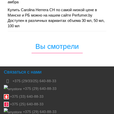
амбра
Купить Carolina Herrera CH по самой низкой цене в
Минске и РБ можно на нашем сайте Perfumer.by
Доступен в различных вариантах объема 30 мл, 50 мл,
100 мл
Вы смотрели
Связаться с нами
+375 (29/33/25) 640-88-33
+375 (29) 640-88-33
+375 (33) 640-88-33
+375 (25) 640-88-33
+375 (29) 640-88-33