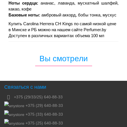
Ноты сердца:
ананас, лаванда, мускатный шалфей,
какао, кофе
Базовые ноты:
амбровый аккорд, бобы тонка, мускус
Купить Carolina Herrera CH Kings по самой низкой цене
в Минске и РБ можно на нашем сайте Perfumer.by
Доступен в различных вариантах объема 100 мл
Вы смотрели
Связаться с нами
+375 (29/33/25) 640-88-33
+375 (29) 640-88-33
+375 (33) 640-88-33
+375 (25) 640-88-33