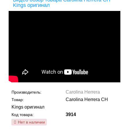
Kings оригинал
Carolina Herrera
Производитель:
Carolina Herrera CH
Товар:
Kings оригинал
3914
Код товара:
Нет в наличии