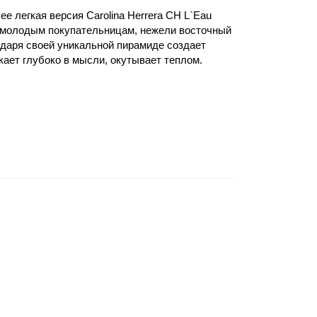
ее легкая версия Carolina Herrera CH L`Eau
ее молодым покупательницам, нежели восточный
даря своей уникальной пирамиде создает
икает глубоко в мысли, окутывает теплом.