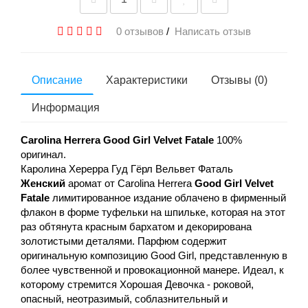
0 отзывов
/
Написать отзыв
Описание
Характеристики
Отзывы (0)
Информация
Carolina Herrera Good Girl Velvet Fatale
100%
оригинал.
Каролина Херерра Гуд Гёрл Вельвет Фаталь
Женский
аромат от Carolina Herrera
Good Girl Velvet
Fatale
лимитированное издание облачено в фирменный
флакон в форме туфельки на шпильке, которая на этот
раз обтянута красным бархатом и декорирована
золотистыми деталями. Парфюм содержит
оригинальную композицию Good Girl, представленную в
более чувственной и провокационной манере. Идеал, к
которому стремится Хорошая Девочка - роковой,
опасный, неотразимый, соблазнительный и