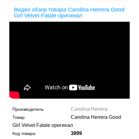
Видео обзор товара Carolina Herrera Good
Girl Velvet Fatale оригинал
Carolina Herrera
Производитель:
Carolina Herrera Good
Товар:
Girl Velvet Fatale оригинал
3899
Код товара: