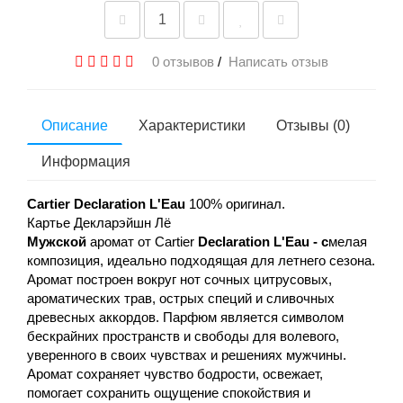
0 отзывов
/
Написать отзыв
Описание
Характеристики
Отзывы (0)
Информация
Cartier Declaration
L'Eau
100% оригинал.
Картье Декларэйшн Лё
Мужской
аромат от Cartier
Declaration L'Eau - c
мелая
композиция, идеально подходящая для летнего сезона.
Аромат построен вокруг нот сочных цитрусовых,
ароматических трав, острых специй и сливочных
древесных аккордов. Парфюм является символом
бескрайних пространств и свободы для волевого,
уверенного в своих чувствах и решениях мужчины.
Аромат сохраняет чувство бодрости, освежает,
помогает сохранить ощущение спокойствия и