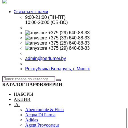
Связаться с нами
9:00-21:00 (ПН-ПТ)
10:00-20:00 (СБ-ВС)
+375 (29) 640-88-33
+375 (33) 640-88-33
+375 (25) 640-88-33
+375 (29) 640-88-33
admin@perfumer.by
Республика Беларусь, г. Минск
КАТАЛОГ ПАРФЮМЕРИИ
НАБОРЫ
АКЦИИ
-A-
Abercrombie & Fitch
Acqua Di Parma
Adidas
Agent Provocateur