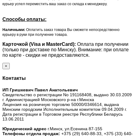
курьер успел переместить ваш заказ со склада к менеджеру.
Способы оплаты:
Наличными:
Оплатить заказ товара Вы сможете непосредственно
курьеру в руки при получение товара.
Карточкой (Visa и MasterCard):
Оплата при получении
(только при доставке по Минску). Внимание: при оплате
по карте - скидки не предоставляются.
×
Контакты
ИП Гришкевич Павел Анатольевич
Свидетельство о регистрации No 191168408, выдано 30.03.2009
г. Администрацией Московского р-на г.Минска
Лицензия на розничную торговлю 50000/0346614, выдана
Минским городским Исполнительным комитетом 09.04.2009 г.
Дата регистрации в Торговом реестре Республики Беларусь
13.06.2011
Юридический адрес
г.Минск, ул.Есенина 87-155
Телефоны отдела продаж:
+375 (29) 640-88-33,
+375 (33) 640-