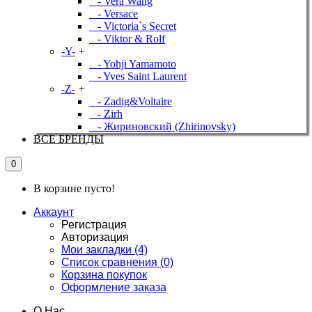
- Vera Wang
- Versace
- Victoria`s Secret
- Viktor & Rolf
-Y-
+
- Yohji Yamamoto
- Yves Saint Laurent
-Z-
+
- Zadig&Voltaire
- Zirh
- Жириновский (Zhirinovsky)
ВСЕ БРЕНДЫ
0
В корзине пусто!
Аккаунт
Регистрация
Авторизация
Мои закладки (4)
Список сравнения (0)
Корзина покупок
Оформление заказа
О Нас