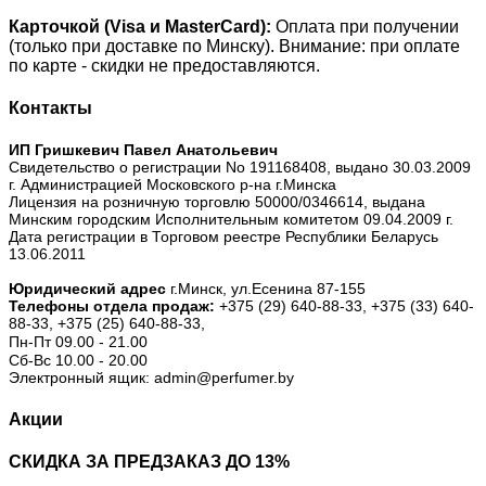
Карточкой (Visa и MasterCard):
Оплата при получении
(только при доставке по Минску). Внимание: при оплате
по карте - скидки не предоставляются.
Контакты
ИП Гришкевич Павел Анатольевич
Свидетельство о регистрации No 191168408, выдано 30.03.2009
г. Администрацией Московского р-на г.Минска
Лицензия на розничную торговлю 50000/0346614, выдана
Минским городским Исполнительным комитетом 09.04.2009 г.
Дата регистрации в Торговом реестре Республики Беларусь
13.06.2011
Юридический адрес
г.Минск, ул.Есенина 87-155
Телефоны отдела продаж:
+375 (29) 640-88-33,
+375 (33) 640-
88-33,
+375 (25) 640-88-33,
Пн-Пт 09.00 - 21.00
Сб-Вс 10.00 - 20.00
Электронный ящик: admin@perfumer.by
Акции
СКИДКА ЗА ПРЕДЗАКАЗ ДО 13%