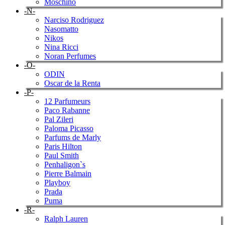
Moschino
-N-
Narciso Rodriguez
Nasomatto
Nikos
Nina Ricci
Noran Perfumes
-O-
ODIN
Oscar de la Renta
-P-
12 Parfumeurs
Paco Rabanne
Pal Zileri
Paloma Picasso
Parfums de Marly
Paris Hilton
Paul Smith
Penhaligon`s
Pierre Balmain
Playboy
Prada
Puma
-R-
Ralph Lauren