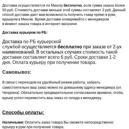
Доставка осуществляется по Минску
бесплатно
, если сумма заказа более
50 руб. Стоимость доставки меньше этой суммы составляет 3 руб. Данный
способ доставки дает вам возможность получить товар прямо в руки,
курьером в Минске. Время доставки оговаривайте с менеджером
в момент заказа товара в интернет-магазине.
Доставка курьером по РБ:
Доставка
по РБ курьерской
службой
осуществляется
бесплатно
при заказе от 2-ух
наименований. В остальных случаях с
тоимость такой
доставки составляет всего 6 руб. Сроки доставки 1-2
дня. Оплата курьеру при получении товара.
Самовывоз:
В связи с переходом на удалённый режим работы, забрать
самостоятельно ваш заказ можно по домашнему адресу менеджера (ул.
Чичурина). Обязательно предварительное согласование времени, чтобы
курьер успел переместить ваш заказ со склада к менеджеру.
Способы оплаты:
Наличными:
Оплатить заказ товара Вы сможете непосредственно
курьеру в руки при получение товара.