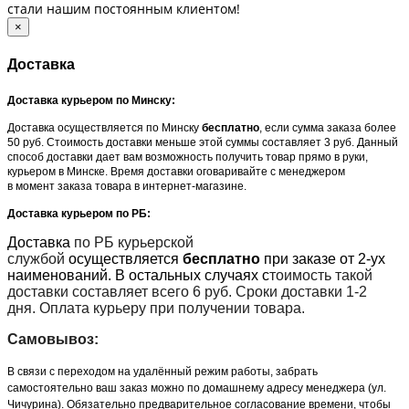
стали нашим постоянным клиентом!
×
Доставка
Доставка курьером по Минску:
Доставка осуществляется по Минску
бесплатно
, если сумма заказа более
50 руб. Стоимость доставки меньше этой суммы составляет 3 руб. Данный
способ доставки дает вам возможность получить товар прямо в руки,
курьером в Минске. Время доставки оговаривайте с менеджером
в момент заказа товара в интернет-магазине.
Доставка курьером по РБ:
Доставка
по РБ курьерской
службой
осуществляется
бесплатно
при заказе от 2-ух
наименований. В остальных случаях с
тоимость такой
доставки составляет всего 6 руб. Сроки доставки 1-2
дня. Оплата курьеру при получении товара.
Самовывоз:
В связи с переходом на удалённый режим работы, забрать
самостоятельно ваш заказ можно по домашнему адресу менеджера (ул.
Чичурина). Обязательно предварительное согласование времени, чтобы