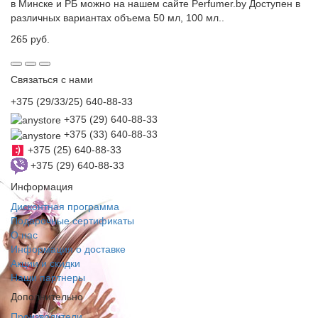
в Минске и РБ можно на нашем сайте Perfumer.by Доступен в
различных вариантах объема 50 мл, 100 мл..
265 руб.
Связаться с нами
+375 (29/33/25) 640-88-33
+375 (29) 640-88-33
+375 (33) 640-88-33
+375 (25) 640-88-33
+375 (29) 640-88-33
Информация
Дисконтная программа
Подарочные сертификаты
О нас
Информация о доставке
Акции и скидки
Наши партнеры
Дополнительно
Производители