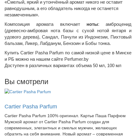
«Смелый, яркий и утончённый аромат никого не оставит
равнодушным, а его обладатель никогда не останется
незамеченным».
Композиция аромата включает
ноты
: амброценид
(древесно-амбровая нота базы с сухой нотой янтаря и
удового дерева), Сандал, Пачули из Индонезии, Пихтовый
бальзам, Ликер, Лабданум, Бензоин и Бобы тонка.
Купить Cartier Pasha Parfum по самой низкой цене в Минске
и РБ можно на нашем сайте Perfumer.by
Доступен в различных вариантах объема 50 мл, 100 мл
Вы смотрели
Cartier Pasha Parfum
Cartier Pasha Parfum 100% оригинал. Картье Паша Парфюм
Мужской аромат от Cartier Pasha Parfum создан для
современных, элегантных и смелых мужчин, желающих
обратить на себя внимание. Новый аромат – современная