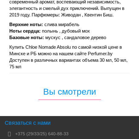
современный аромат, воспевающий независимость,
элегантность и смелый дух приключений. Выпущен в
2019 году. Парфюмеры: Живодан , Квентин Биш.
Верхние ноты:
слива мирабель
Ноты сердца:
полынь , дубовый мох
Базовые ноты:
мускус , сандаловое дерево
Купить Chloe Nomade Absolu по самой низкой цене в
Минске и РБ можно на нашем сайте Perfumer.by
Доступен в различных вариантах объема 30 мл, 50 мл,
75 мл
Вы смотрели
Связаться с нами
+375 (29/33/25) 640-88-33