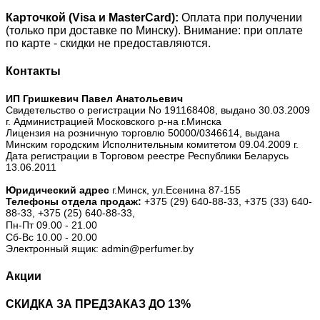
Карточкой (Visa и MasterCard):
Оплата при получении
(только при доставке по Минску). Внимание: при оплате
по карте - скидки не предоставляются.
Контакты
ИП Гришкевич Павел Анатольевич
Свидетельство о регистрации No 191168408, выдано 30.03.2009
г. Администрацией Московского р-на г.Минска
Лицензия на розничную торговлю 50000/0346614, выдана
Минским городским Исполнительным комитетом 09.04.2009 г.
Дата регистрации в Торговом реестре Республики Беларусь
13.06.2011
Юридический адрес
г.Минск, ул.Есенина 87-155
Телефоны отдела продаж:
+375 (29) 640-88-33,
+375 (33) 640-
88-33,
+375 (25) 640-88-33,
Пн-Пт 09.00 - 21.00
Сб-Вс 10.00 - 20.00
Электронный ящик: admin@perfumer.by
Акции
СКИДКА ЗА ПРЕДЗАКАЗ ДО 13%