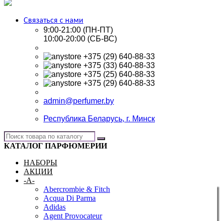
Связаться с нами
9:00-21:00 (ПН-ПТ)
10:00-20:00 (СБ-ВС)
+375 (29) 640-88-33
+375 (33) 640-88-33
+375 (25) 640-88-33
+375 (29) 640-88-33
admin@perfumer.by
Республика Беларусь, г. Минск
КАТАЛОГ ПАРФЮМЕРИИ
НАБОРЫ
АКЦИИ
-A-
Abercrombie & Fitch
Acqua Di Parma
Adidas
Agent Provocateur