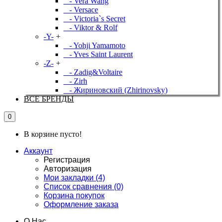
- Vera Wang
- Versace
- Victoria`s Secret
- Viktor & Rolf
-Y-
+
- Yohji Yamamoto
- Yves Saint Laurent
-Z-
+
- Zadig&Voltaire
- Zirh
- Жириновский (Zhirinovsky)
ВСЕ БРЕНДЫ
0
В корзине пусто!
Аккаунт
Регистрация
Авторизация
Мои закладки (4)
Список сравнения (0)
Корзина покупок
Оформление заказа
О Нас