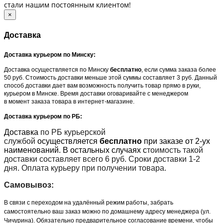
стали нашим постоянным клиентом!
×
Доставка
Доставка курьером по Минску:
Доставка осуществляется по Минску
бесплатно
, если сумма заказа более
50 руб. Стоимость доставки меньше этой суммы составляет 3 руб. Данный
способ доставки дает вам возможность получить товар прямо в руки,
курьером в Минске. Время доставки оговаривайте с менеджером
в момент заказа товара в интернет-магазине.
Доставка курьером по РБ:
Доставка
по РБ курьерской
службой
осуществляется
бесплатно
при заказе от 2-ух
наименований. В остальных случаях с
тоимость такой
доставки составляет всего 6 руб. Сроки доставки 1-2
дня. Оплата курьеру при получении товара.
Самовывоз:
В связи с переходом на удалённый режим работы, забрать
самостоятельно ваш заказ можно по домашнему адресу менеджера (ул.
Чичурина). Обязательно предварительное согласование времени, чтобы