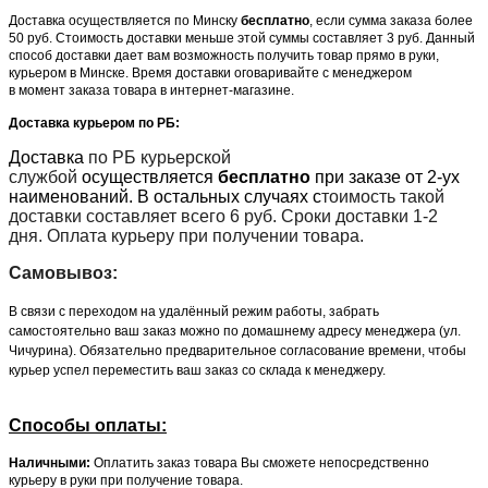
Доставка осуществляется по Минску
бесплатно
, если сумма заказа более
50 руб. Стоимость доставки меньше этой суммы составляет 3 руб. Данный
способ доставки дает вам возможность получить товар прямо в руки,
курьером в Минске. Время доставки оговаривайте с менеджером
в момент заказа товара в интернет-магазине.
Доставка курьером по РБ:
Доставка
по РБ курьерской
службой
осуществляется
бесплатно
при заказе от 2-ух
наименований. В остальных случаях с
тоимость такой
доставки составляет всего 6 руб. Сроки доставки 1-2
дня. Оплата курьеру при получении товара.
Самовывоз:
В связи с переходом на удалённый режим работы, забрать
самостоятельно ваш заказ можно по домашнему адресу менеджера (ул.
Чичурина). Обязательно предварительное согласование времени, чтобы
курьер успел переместить ваш заказ со склада к менеджеру.
Способы оплаты:
Наличными:
Оплатить заказ товара Вы сможете непосредственно
курьеру в руки при получение товара.