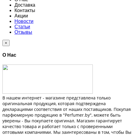
Доставка
Контакты
Акции
Новости
Статьи
Отзывы
×
О Нас
В нашем интернет - магазине представлена только
оригинальная продукция, которая подтверждена
декларациями соответствия от наших поставщиков. Покупая
парфюмерную продукцию в "Perfumer.by", можете быть
уверены - Вы покупаете оригинал. Магазин гарантирует
качество товара и работает только с проверенными
оптовыми компаниями. Мы заинтересованы в том, чтобы Вы