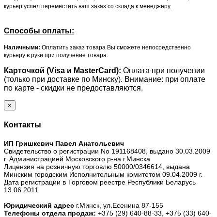
курьер успел переместить ваш заказ со склада к менеджеру.
Способы оплаты:
Наличными:
Оплатить заказ товара Вы сможете непосредственно
курьеру в руки при получение товара.
Карточкой (Visa и MasterCard):
Оплата при получении
(только при доставке по Минску). Внимание: при оплате
по карте - скидки не предоставляются.
×
Контакты
ИП Гришкевич Павел Анатольевич
Свидетельство о регистрации No 191168408, выдано 30.03.2009
г. Администрацией Московского р-на г.Минска
Лицензия на розничную торговлю 50000/0346614, выдана
Минским городским Исполнительным комитетом 09.04.2009 г.
Дата регистрации в Торговом реестре Республики Беларусь
13.06.2011
Юридический адрес
г.Минск, ул.Есенина 87-155
Телефоны отдела продаж:
+375 (29) 640-88-33,
+375 (33) 640-