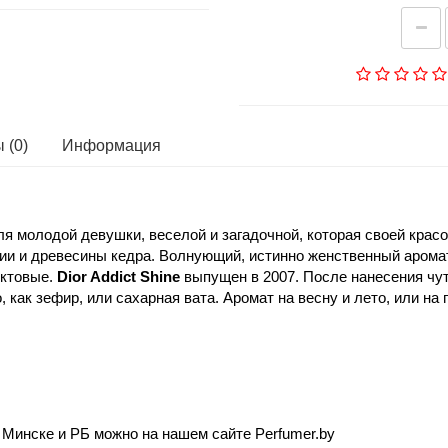
 (0)
Информация
я молодой девушки, веселой и загадочной, которая своей красо
нии и древесины кедра. Волнующий, истинно женственный арома
уктовые.
Dior Addict Shine
выпущен в 2007. После нанесения чуть
, как зефир, или сахарная вата. Аромат на весну и лето, или н
 в Минске и РБ можно на нашем сайте Perfumer.by