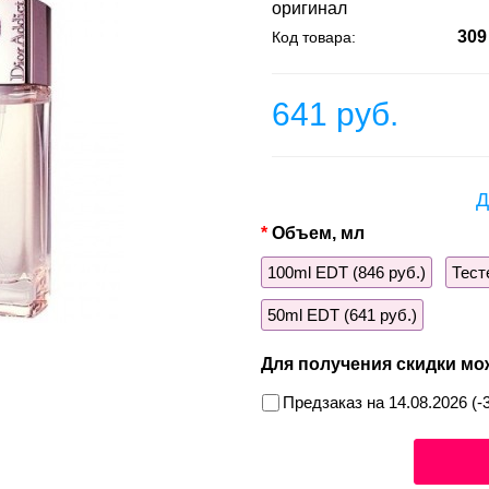
оригинал
309
Код товара:
641 руб.
Д
Объем, мл
100ml EDT (846 руб.)
Тест
50ml EDT (641 руб.)
Для получения скидки мо
Предзаказ на 14.08.2026 (-