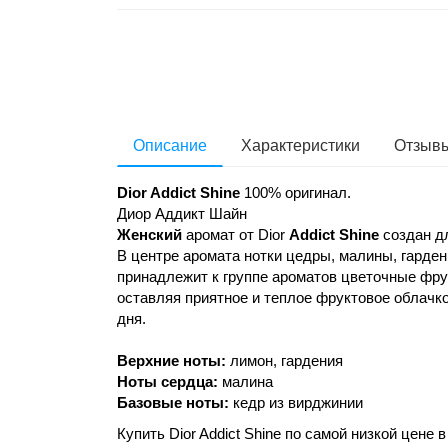
Описание
Характеристики
Отзывы
Dior Addict Shine
100% оригинал.
Диор Аддикт Шайн
Женский
аромат от Dior
Addict Shine
создан дл
В центре аромата нотки цедры, малины, гарде
принадлежит к группе ароматов цветочные фр
оставляя приятное и теплое фруктовое облачко
дня.
Верхние ноты:
лимон, гардения
Ноты сердца:
малина
Базовые ноты:
кедр из вирджинии
Купить Dior Addict Shine по самой низкой цене