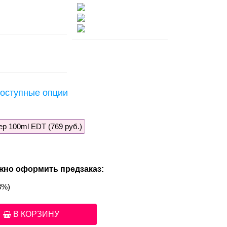
оступные опции
ер 100ml EDT (769 руб.)
жно оформить предзаказ:
3%)
В КОРЗИНУ