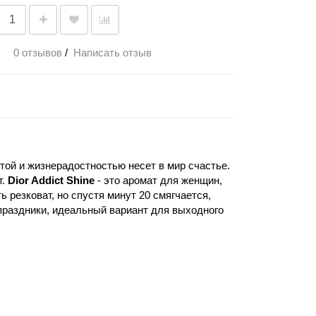
0 отзывов
/
Написать отзыв
той и жизнерадостностью несет в мир счастье.
т.
Dior Addict Shine
- это аромат для женщин,
 резковат, но спустя минут 20 смягчается,
а праздники, идеальный вариант для выходного