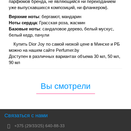
парфюмов бренда, не являющийся ни переизданием
уже выпускавшихся композиций, ни фланкером).
Верхние ноты
: бергамот, мандарин
Ноты сердца
: Грасская роза, жасмин
Базовые ноты
: сандаловое дерево, белый мускус,
белый кедр, пачули
Купить Dior Joy по самой низкой цене в Минске и РБ
можно на нашем сайте Perfumer.by
Доступен в различных вариантах объема 30 мл, 50 мл,
90 мл
Вы смотрели
Связаться с нами
+375 (29/33/25) 640-88-33