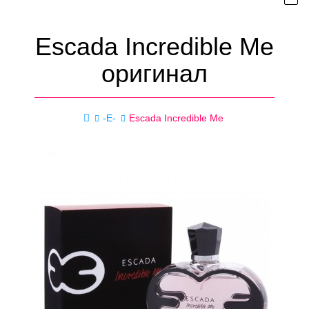
Escada Incredible Me
оригинал
-E-
Escada Incredible Me