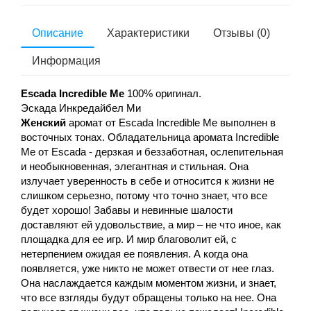
Описание
Характеристики
Отзывы (0)
Информация
Escada Incredible Me
100% оригинал.
Эскада Инкредайбел Ми
Женский
аромат от Escada Incredible Me выполнен в
восточных тонах. Обладательница аромата Incredible
Me от Escada - дерзкая и беззаботная, ослепительная
и необыкновенная, элегантная и стильная. Она
излучает уверенность в себе и относится к жизни не
слишком серьезно, потому что точно знает, что все
будет хорошо! Забавы и невинные шалости
доставляют ей удовольствие, а мир – не что иное, как
площадка для ее игр. И мир благоволит ей, с
нетерпением ожидая ее появления. А когда она
появляется, уже никто не может отвести от нее глаз.
Она наслаждается каждым моментом жизни, и знает,
что все взгляды будут обращены только на нее. Она