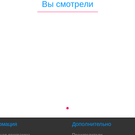
Вы смотрели
рмация
Дополнительно
тная программа
Производители