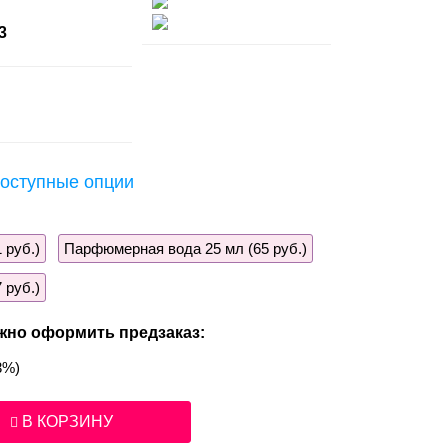
3
оступные опции
 руб.)
Парфюмерная вода 25 мл (65 руб.)
 руб.)
жно оформить предзаказ:
3%)
В КОРЗИНУ