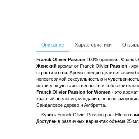
Описание
Характеристики
Отзывы
Franck Olivier Passion
100% оригинал. Франк 
Женский
аромат от Franck Olivier
Passion
- яр
страсти и огня. Аромат щедро делится своим 
неповторимой сексуальностью и чувственностью
интригующую таинственность и соблазнительн
Franck Olivier
Passion
for Women
- это аромат
красный апельсин, мандарин, черная смородина
Сандаловое дерево и Амбретта.
Купить Franck Olivier Passion pour Elle по са
Доступен в различных вариантах объема 25 мл,