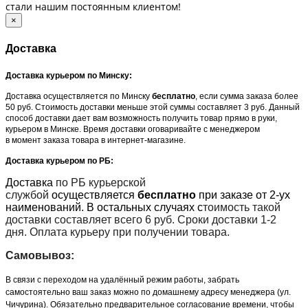
стали нашим постоянным клиентом!
×
Доставка
Доставка курьером по Минску:
Доставка осуществляется по Минску
бесплатно
, если сумма заказа более
50 руб. Стоимость доставки меньше этой суммы составляет 3 руб. Данный
способ доставки дает вам возможность получить товар прямо в руки,
курьером в Минске. Время доставки оговаривайте с менеджером
в момент заказа товара в интернет-магазине.
Доставка курьером по РБ:
Доставка
по РБ курьерской
службой
осуществляется
бесплатно
при заказе от 2-ух
наименований. В остальных случаях с
тоимость такой
доставки составляет всего 6 руб. Сроки доставки 1-2
дня. Оплата курьеру при получении товара.
Самовывоз:
В связи с переходом на удалённый режим работы, забрать
самостоятельно ваш заказ можно по домашнему адресу менеджера (ул.
Чичурина). Обязательно предварительное согласование времени, чтобы