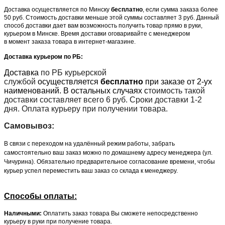
Доставка осуществляется по Минску
бесплатно
, если сумма заказа более
50 руб. Стоимость доставки меньше этой суммы составляет 3 руб. Данный
способ доставки дает вам возможность получить товар прямо в руки,
курьером в Минске. Время доставки оговаривайте с менеджером
в момент заказа товара в интернет-магазине.
Доставка курьером по РБ:
Доставка
по РБ курьерской
службой
осуществляется
бесплатно
при заказе от 2-ух
наименований. В остальных случаях с
тоимость такой
доставки составляет всего 6 руб. Сроки доставки 1-2
дня. Оплата курьеру при получении товара.
Самовывоз:
В связи с переходом на удалённый режим работы, забрать
самостоятельно ваш заказ можно по домашнему адресу менеджера (ул.
Чичурина). Обязательно предварительное согласование времени, чтобы
курьер успел переместить ваш заказ со склада к менеджеру.
Способы оплаты:
Наличными:
Оплатить заказ товара Вы сможете непосредственно
курьеру в руки при получение товара.