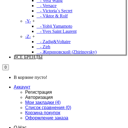
- Vera Wang
- Versace
- Victoria`s Secret
- Viktor & Rolf
-Y-
+
- Yohji Yamamoto
- Yves Saint Laurent
-Z-
+
- Zadig&Voltaire
- Zirh
- Жириновский (Zhirinovsky)
ВСЕ БРЕНДЫ
0
В корзине пусто!
Аккаунт
Регистрация
Авторизация
Мои закладки (4)
Список сравнения (0)
Корзина покупок
Оформление заказа
О Нас