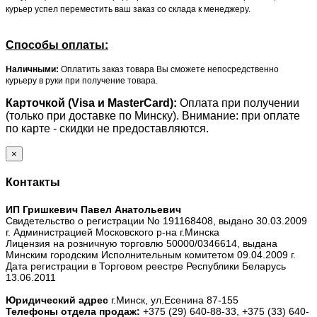
курьер успел переместить ваш заказ со склада к менеджеру.
Способы оплаты:
Наличными:
Оплатить заказ товара Вы сможете непосредственно
курьеру в руки при получение товара.
Карточкой (Visa и MasterCard):
Оплата при получении
(только при доставке по Минску). Внимание: при оплате
по карте - скидки не предоставляются.
×
Контакты
ИП Гришкевич Павел Анатольевич
Свидетельство о регистрации No 191168408, выдано 30.03.2009
г. Администрацией Московского р-на г.Минска
Лицензия на розничную торговлю 50000/0346614, выдана
Минским городским Исполнительным комитетом 09.04.2009 г.
Дата регистрации в Торговом реестре Республики Беларусь
13.06.2011
Юридический адрес
г.Минск, ул.Есенина 87-155
Телефоны отдела продаж:
+375 (29) 640-88-33,
+375 (33) 640-