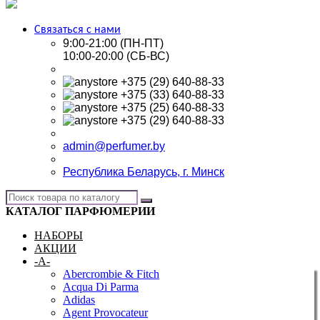
Связаться с нами
9:00-21:00 (ПН-ПТ)
10:00-20:00 (СБ-ВС)
+375 (29) 640-88-33
+375 (33) 640-88-33
+375 (25) 640-88-33
+375 (29) 640-88-33
admin@perfumer.by
Республика Беларусь, г. Минск
КАТАЛОГ ПАРФЮМЕРИИ
НАБОРЫ
АКЦИИ
-A-
Abercrombie & Fitch
Acqua Di Parma
Adidas
Agent Provocateur