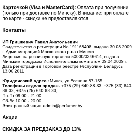
Карточкой (Visa и MasterCard):
Оплата при получении
(только при доставке по Минску). Внимание: при оплате
по карте - скидки не предоставляются.
Контакты
ИП Гришкевич Павел Анатольевич
Свидетельство о регистрации No 191168408, выдано 30.03.2009
г. Администрацией Московского р-на г.Минска
Лицензия на розничную торговлю 50000/0346614, выдана
Минским городским Исполнительным комитетом 09.04.2009 г.
Дата регистрации в Торговом реестре Республики Беларусь
13.06.2011
Юридический адрес
г.Минск, ул.Есенина 87-155
Телефоны отдела продаж:
+375 (29) 640-88-33,
+375 (33) 640-
88-33,
+375 (25) 640-88-33,
Пн-Пт 09.00 - 21.00
Сб-Вс 10.00 - 20.00
Электронный ящик: admin@perfumer.by
Акции
СКИДКА ЗА ПРЕДЗАКАЗ ДО 13%