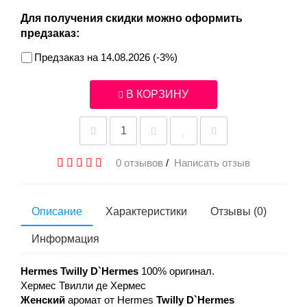
Для получения скидки можно оформить
предзаказ:
Предзаказ на 14.08.2026 (-3%)
В КОРЗИНУ
0 отзывов
/
Написать отзыв
Описание
Характеристики
Отзывы (0)
Информация
Hermes Twilly D`Hermes
100% оригинал.
Хермес Твилли де Хермес
Женский
аромат от Hermes
Twilly D`Hermes