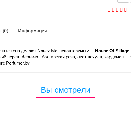
 (0)
Информация
евесные тона делают Nouez Moi неповторимым.
House Of Sillage
й перец, бергамот, болгарская роза, лист пачули, кардамон. К
те Perfumer.by
Вы смотрели