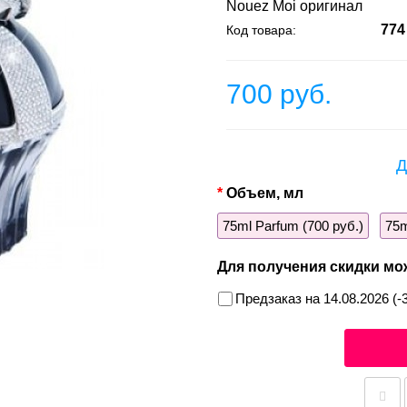
Nouez Moi оригинал
774
Код товара:
700 руб.
Д
Объем, мл
75ml Parfum (700 руб.)
75m
Для получения скидки мо
Предзаказ на 14.08.2026 (-