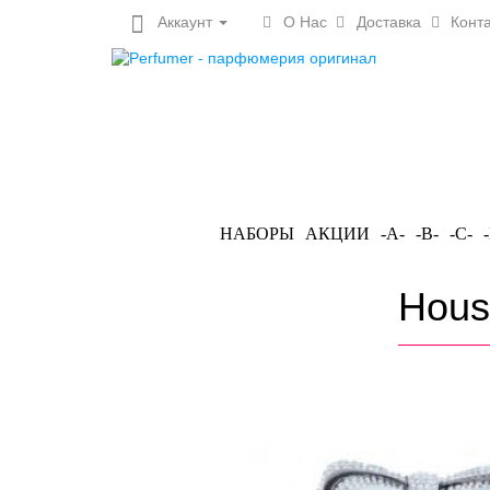
Аккаунт
О Нас
Доставка
Конта
НАБОРЫ
АКЦИИ
-A-
-B-
-C-
Hous