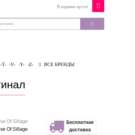
В корзине пусто!
-T-
-V-
-Y-
-Z-
ВСЕ БРЕНДЫ
гинал
se Of Sillage
se Of Sillage