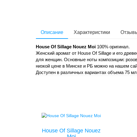
Описание
Характеристики
Отзывы
House Of Sillage Nouez Moi
100% оригинал.
Женский аромат от House Of Sillage и его др
для женщин. Основные ноты композиции: розовы
низкой цене в Минске и РБ можно на нашем сай
Доступен в различных вариантах объема 75 мл
House Of Sillage Nouez
Moi