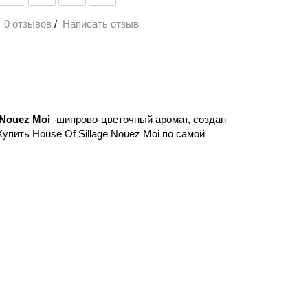
0 отзывов
/
Написать отзыв
 Nouez Moi
-шипрово-цветочный аромат, создан
упить House Of Sillage Nouez Moi по самой