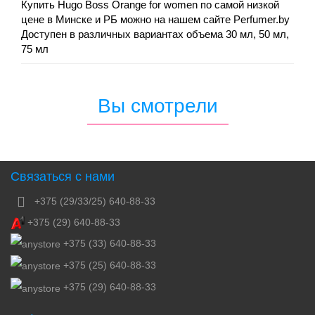
Купить Hugo Boss Orange for women по самой низкой
цене в Минске и РБ можно на нашем сайте Perfumer.by
Доступен в различных вариантах объема 30 мл, 50 мл,
75 мл
Вы смотрели
Связаться с нами
+375 (29/33/25) 640-88-33
+375 (29) 640-88-33
+375 (33) 640-88-33
+375 (25) 640-88-33
+375 (29) 640-88-33