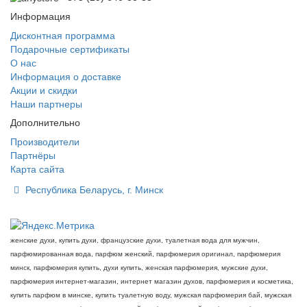
Информация
Дисконтная программа
Подарочные сертификаты
О нас
Информация о доставке
Акции и скидки
Наши партнеры
Дополнительно
Производители
Партнёры
Карта сайта
Республика Беларусь, г. Минск
женские духи, купить духи, французские духи, туалетная вода для мужчин,
парфюмированная вода, парфюм женский, парфюмерия оригинал, парфюмерия
минск, парфюмерия купить, духи купить, женская парфюмерия, мужские духи,
парфюмерия интернет-магазин, интернет магазин духов, парфюмерия и косметика,
купить парфюм в минске, купить туалетную воду, мужская парфюмерия бай, мужская