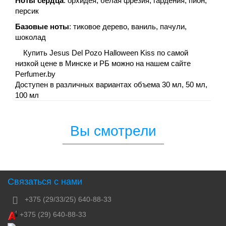
Ноты сердца
: орхидея, белая фрезия, гардения, пион,
персик
Базовые ноты
: тиковое дерево, ваниль, пачули,
шоколад
Купить Jesus Del Pozo Halloween Kiss по самой
низкой цене в Минске и РБ можно на нашем сайте
Perfumer.by
Доступен в различных вариантах объема 30 мл, 50 мл,
100 мл
Вы смотрели
Связаться с нами
+375 (29/33/25) 640-88-33
+375 (29) 640-88-33