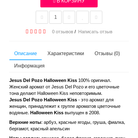
В КОРЗИНУ
0 отзывов
/
Написать отзыв
Описание
Характеристики
Отзывы (0)
Информация
Jesus Del Pozo Halloween Kiss
100% оригинал.
Женский аромат от Jesus Del Pozo и его цветочные
тона делают Halloween Kiss неповторимым.
Jesus Del Pozo Halloween Kiss
- это аромат для
женщин, принадлежит к группе ароматов цветочные
водяные.
Halloween Kiss
выпущен в 2008.
Верхние ноты
: арбуз, красные ягоды, груша, фиалка,
бергамот, красный апельсин