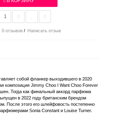
В КОРЗИНУ
0 отзывов
/
Написать отзыв
тавляет собой фланкер выходившего в 2020
ая композиция Jimmy Choo I Want Choo Forever
ишен. Тогда как финальный аккорд парфюма
Выпущен в 2022 году британским брендом
. После этого его шлейфовость постепенно
арфюмерами Sonia Constant и Louise Turner.