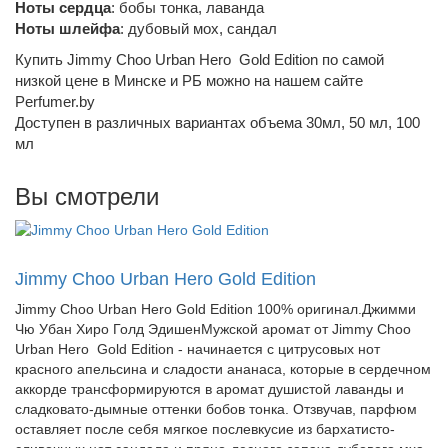
Ноты сердца
: бобы тонка, лаванда
Ноты шлейфа
: дубовый мох, сандал
Купить Jimmy Choo Urban Hero Gold Edition по самой
низкой цене в Минске и РБ можно на нашем сайте
Perfumer.by
Доступен в различных вариантах объема 30мл, 50 мл, 100
мл
Вы смотрели
Jimmy Choo Urban Hero Gold Edition
Jimmy Choo Urban Hero Gold Edition 100% оригинал.Джимми
Чю Убан Хиро Голд ЭдишенМужской аромат от Jimmy Choo
Urban Hero Gold Edition - начинается с цитрусовых нот
красного апельсина и сладости ананаса, которые в сердечном
аккорде трансформируются в аромат душистой лаванды и
сладковато-дымные оттенки бобов тонка. Отзвучав, парфюм
оставляет после себя мягкое послевкусие из бархатисто-