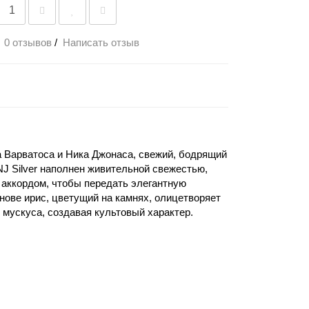
0 отзывов
/
Написать отзыв
а Варватоса и Ника Джонаса, свежий, бодрящий
J Silver наполнен живительной свежестью,
 аккордом, чтобы передать элегантную
нове ирис, цветущий на камнях, олицетворяет
 мускуса, создавая культовый характер.