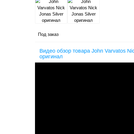
Под заказ
Видео обзор товара John Varvatos Nic
оригинал