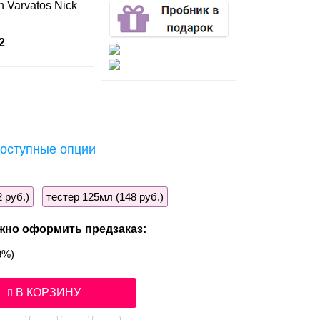
n Varvatos Nick
2
оступные опции
 руб.)
тестер 125мл (148 руб.)
жно оформить предзаказ:
3%)
В КОРЗИНУ