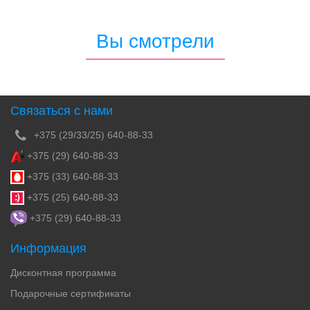
Вы смотрели
Связаться с нами
+375 (29/33/25) 640-88-33
+375 (29) 640-88-33
+375 (33) 640-88-33
+375 (25) 640-88-33
+375 (29) 640-88-33
Информация
Дисконтная программа
Подарочные сертификаты