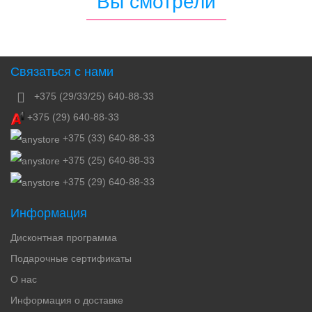
Вы смотрели
Связаться с нами
+375 (29/33/25) 640-88-33
+375 (29) 640-88-33
+375 (33) 640-88-33
+375 (25) 640-88-33
+375 (29) 640-88-33
Информация
Дисконтная программа
Подарочные сертификаты
О нас
Информация о доставке