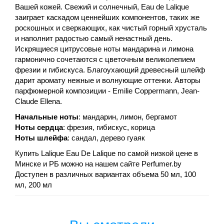
Вашей кожей. Свежий и солнечный, Eau de Lalique
заиграет каскадом ценнейших компонентов, таких же
роскошных и сверкающих, как чистый горный хрусталь
и наполнит радостью самый ненастный день.
Искрящиеся цитрусовые ноты мандарина и лимона
гармонично сочетаются с цветочным великолепием
фрезии и гибискуса. Благоухающий древесный шлейф
дарит аромату нежные и волнующие оттенки. Авторы
парфюмерной композиции - Emilie Coppermann, Jean-
Claude Ellena.
Начальные ноты
: мандарин, лимон, бергамот
Ноты сердца
: фрезия, гибискус, корица
Ноты шлейфа
: сандал, дерево гуаяк
Купить Lalique Eau De Lalique по самой низкой цене в
Минске и РБ можно на нашем сайте Perfumer.by
Доступен в различных вариантах объема 50 мл, 100
мл, 200 мл