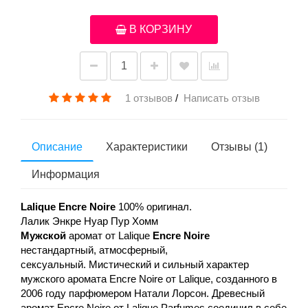
В КОРЗИНУ
1 отзывов
/
Написать отзыв
Описание
Характеристики
Отзывы (1)
Информация
Lalique Encre Noire
100% оригинал.
Лалик Энкре Нуар Пур Хомм
Мужской
аромат от Lalique
Encre Noire
нестандартный, атмосферный,
сексуальный.
Мистический и сильный характер
мужского аромата
Encre Noire от Lalique, созданного в
2006 году парфюмером Натали Лорсон. Древесный
аромат Encre Noire от Lalique Parfumes соединил в себе