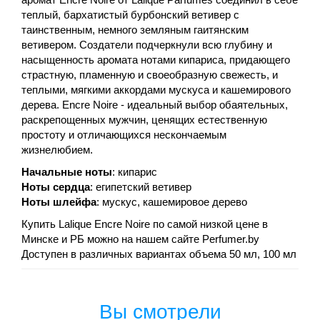
теплый, бархатистый бурбонский ветивер с
таинственным, немного земляным гаитянским
ветивером. Создатели подчеркнули всю глубину и
насыщенность аромата нотами кипариса, придающего
страстную, пламенную и своеобразную свежесть, и
теплыми, мягкими аккордами мускуса и кашемирового
дерева. Encre Noire - идеальный выбор обаятельных,
раскрепощенных мужчин, ценящих естественную
простоту и отличающихся нескончаемым
жизнелюбием.
Начальные ноты
: кипарис
Ноты сердца
: египетский ветивер
Ноты шлейфа
: мускус, кашемировое дерево
Купить Lalique Encre Noire по самой низкой цене в
Минске и РБ можно на нашем сайте Perfumer.by
Доступен в различных вариантах объема 50 мл, 100 мл
Вы смотрели