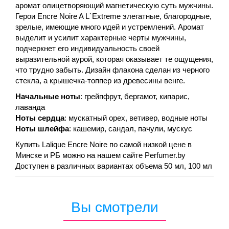
аромат олицетворяющий магнетическую суть мужчины.
Герои Encre Noire A L`Extreme элегатные, благородные,
зрелые, имеющие много идей и устремлений. Аромат
выделит и усилит характерные черты мужчины,
подчеркнет его индивидуальность своей
выразительной аурой, которая оказывает те ощущения,
что трудно забыть. Дизайн флакона сделан из черного
стекла, а крышечка-топпер из древесины венге.
Начальные ноты
: грейпфрут, бергамот, кипарис,
лаванда
Ноты сердца
: мускатный орех, ветивер, водные ноты
Ноты шлейфа
: кашемир, сандал, пачули, мускус
Купить Lalique Encre Noire по самой низкой цене в
Минске и РБ можно на нашем сайте Perfumer.by
Доступен в различных вариантах объема 50 мл, 100 мл
Вы смотрели