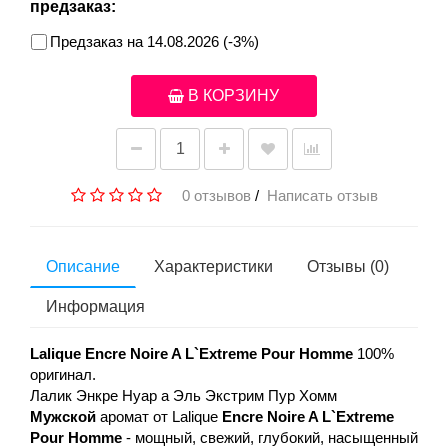
предзаказ:
Предзаказ на 14.08.2026 (-3%)
В КОРЗИНУ
0 отзывов
/
Написать отзыв
Описание
Характеристики
Отзывы (0)
Информация
Lalique Encre Noire A L`Extreme Pour Homme
100%
оригинал.
Лалик Энкре Нуар а Эль Экстрим Пур Хомм
Мужской
аромат от Lalique
Encre Noire A L`Extreme
Pour Homme
- мощный, свежий, глубокий, насыщенный