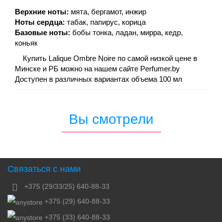
Верхние ноты:
мята, бергамот, инжир
Ноты сердца:
табак, папирус, корица
Базовые ноты:
бобы тонка, ладан, мирра, кедр,
коньяк
Купить Lalique Ombre Noire по самой низкой цене в
Минске и РБ можно на нашем сайте Perfumer.by
Доступен в различных вариантах объема 100 мл
Вы смотрели
Связаться с нами
+375 (29/33/25) 640-88-33
+375 (29) 640-88-33
+375 (33) 640-88-33