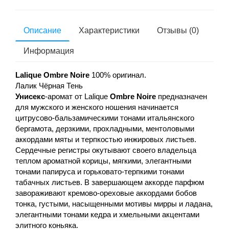
Описание
Характеристики
Отзывы (0)
Информация
Lalique Ombre Noire
100% оригинал.
Лалик Чёрная Тень
Унисекс
-аромат от Lalique
Ombre Noire
предназначен
для мужского и женского ношения начинается
цитрусово-бальзамическими тонами итальянского
бергамота, дерзкими, прохладными, ментоловыми
аккордами мяты и терпкостью инжировых листьев.
Сердечные регистры окутывают своего владельца
теплом ароматной корицы, мягкими, элегантными
тонами папируса и горьковато-терпкими тонами
табачных листьев. В завершающем аккорде парфюм
завораживают кремово-ореховые аккордами бобов
тонка, густыми, насыщенными мотивы мирры и ладана,
элегантными тонами кедра и хмельными акцентами
элитного коньяка.