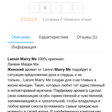
1 отзывов
/
Написать отзыв
Описание
Характеристики
Отзывы (1)
Информация
Lanvin Marry Me
100% оригинал.
Ланвин Мерри Ми
Женский
аромат от Lanvin
Marry Me
подойдет в
ситуации предложения руки и сердца, и не
только... Lanvin Marry Me создан для счастливых в
жизни женщин. Таких, которых любит тот единственный
и неповторимый мужчина. Парфюмер аромата сделал
свою композицию особо торжественной и чувственной,
запоминающийся и трогательной, чтобы владелица в
любое время смогла вспоминать самые прекрасные
моменты в своей жизни. В парфюмерную композицию