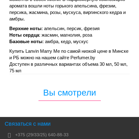
аромата вошли ноты горького апельсина, фрезии,
персика, жасмина, розы, мускуса, виргинского кедра и
амбры.
Верхние ноты
: апельсин, персик, фрезия
Ноты сердца
: жасмин, магнолия, роза
Базовые ноты
: амбра, кедр, мускус
Купить Lanvin Marry Me по самой низкой цене в Минске
и РБ можно на нашем сайте Perfumer.by
Доступен в различных вариантах объема 30 мл, 50 мл,
75 мл
Вы смотрели
Связаться с нами
+375 (29/33/25) 640-88-33