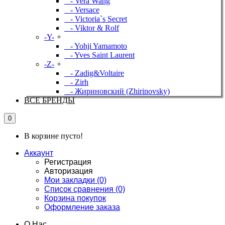
- Vera Wang
- Versace
- Victoria`s Secret
- Viktor & Rolf
-Y-
+
- Yohji Yamamoto
- Yves Saint Laurent
-Z-
+
- Zadig&Voltaire
- Zirh
- Жириновский (Zhirinovsky)
ВСЕ БРЕНДЫ
0
В корзине пусто!
Аккаунт
Регистрация
Авторизация
Мои закладки (0)
Список сравнения (0)
Корзина покупок
Оформление заказа
О Нас