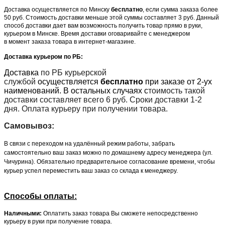
Доставка осуществляется по Минску
бесплатно
, если сумма заказа более
50 руб. Стоимость доставки меньше этой суммы составляет 3 руб. Данный
способ доставки дает вам возможность получить товар прямо в руки,
курьером в Минске. Время доставки оговаривайте с менеджером
в момент заказа товара в интернет-магазине.
Доставка курьером по РБ:
Доставка
по РБ курьерской
службой
осуществляется
бесплатно
при заказе от 2-ух
наименований. В остальных случаях с
тоимость такой
доставки составляет всего 6 руб. Сроки доставки 1-2
дня. Оплата курьеру при получении товара.
Самовывоз:
В связи с переходом на удалённый режим работы, забрать
самостоятельно ваш заказ можно по домашнему адресу менеджера (ул.
Чичурина). Обязательно предварительное согласование времени, чтобы
курьер успел переместить ваш заказ со склада к менеджеру.
Способы оплаты:
Наличными:
Оплатить заказ товара Вы сможете непосредственно
курьеру в руки при получение товара.