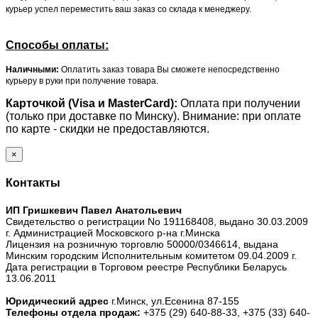
курьер успел переместить ваш заказ со склада к менеджеру.
Способы оплаты:
Наличными:
Оплатить заказ товара Вы сможете непосредственно
курьеру в руки при получение товара.
Карточкой (Visa и MasterCard):
Оплата при получении
(только при доставке по Минску). Внимание: при оплате
по карте - скидки не предоставляются.
×
Контакты
ИП Гришкевич Павел Анатольевич
Свидетельство о регистрации No 191168408, выдано 30.03.2009
г. Администрацией Московского р-на г.Минска
Лицензия на розничную торговлю 50000/0346614, выдана
Минским городским Исполнительным комитетом 09.04.2009 г.
Дата регистрации в Торговом реестре Республики Беларусь
13.06.2011
Юридический адрес
г.Минск, ул.Есенина 87-155
Телефоны отдела продаж:
+375 (29) 640-88-33,
+375 (33) 640-