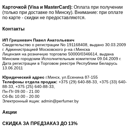
Карточкой (Visa и MasterCard):
Оплата при получении
(только при доставке по Минску). Внимание: при оплате
по карте - скидки не предоставляются.
Контакты
ИП Гришкевич Павел Анатольевич
Свидетельство о регистрации No 191168408, выдано 30.03.2009
г. Администрацией Московского р-на г.Минска
Лицензия на розничную торговлю 50000/0346614, выдана
Минским городским Исполнительным комитетом 09.04.2009 г.
Дата регистрации в Торговом реестре Республики Беларусь
13.06.2011
Юридический адрес
г.Минск, ул.Есенина 87-155
Телефоны отдела продаж:
+375 (29) 640-88-33,
+375 (33) 640-
88-33,
+375 (25) 640-88-33,
Пн-Пт 09.00 - 21.00
Сб-Вс 10.00 - 20.00
Электронный ящик: admin@perfumer.by
Акции
СКИДКА ЗА ПРЕДЗАКАЗ ДО 13%