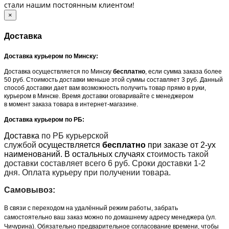
стали нашим постоянным клиентом!
×
Доставка
Доставка курьером по Минску:
Доставка осуществляется по Минску
бесплатно
, если сумма заказа более
50 руб. Стоимость доставки меньше этой суммы составляет 3 руб. Данный
способ доставки дает вам возможность получить товар прямо в руки,
курьером в Минске. Время доставки оговаривайте с менеджером
в момент заказа товара в интернет-магазине.
Доставка курьером по РБ:
Доставка
по РБ курьерской
службой
осуществляется
бесплатно
при заказе от 2-ух
наименований. В остальных случаях с
тоимость такой
доставки составляет всего 6 руб. Сроки доставки 1-2
дня. Оплата курьеру при получении товара.
Самовывоз:
В связи с переходом на удалённый режим работы, забрать
самостоятельно ваш заказ можно по домашнему адресу менеджера (ул.
Чичурина). Обязательно предварительное согласование времени, чтобы