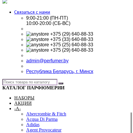
Связаться с нами
9:00-21:00 (ПН-ПТ)
10:00-20:00 (СБ-ВС)
+375 (29) 640-88-33
+375 (33) 640-88-33
+375 (25) 640-88-33
+375 (29) 640-88-33
admin@perfumer.by
Республика Беларусь, г. Минск
КАТАЛОГ ПАРФЮМЕРИИ
НАБОРЫ
АКЦИИ
-A-
Abercrombie & Fitch
Acqua Di Parma
Adidas
Agent Provocateur