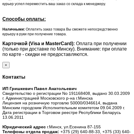
курьер успел переместить ваш заказ со склада к менеджеру.
Способы оплаты:
Наличными:
Оплатить заказ товара Вы сможете непосредственно
курьеру в руки при получение товара.
Карточкой (Visa и MasterCard):
Оплата при получении
(только при доставке по Минску). Внимание: при оплате
по карте - скидки не предоставляются.
×
Контакты
ИП Гришкевич Павел Анатольевич
Свидетельство о регистрации No 191168408, выдано 30.03.2009
г. Администрацией Московского р-на г.Минска
Лицензия на розничную торговлю 50000/0346614, выдана
Минским городским Исполнительным комитетом 09.04.2009 г.
Дата регистрации в Торговом реестре Республики Беларусь
13.06.2011
Юридический адрес
г.Минск, ул.Есенина 87-155
Телефоны отдела продаж:
+375 (29) 640-88-33,
+375 (33) 640-