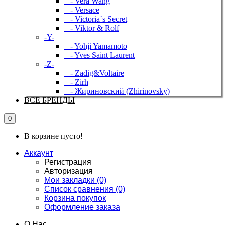
- Vera Wang
- Versace
- Victoria`s Secret
- Viktor & Rolf
-Y-
+
- Yohji Yamamoto
- Yves Saint Laurent
-Z-
+
- Zadig&Voltaire
- Zirh
- Жириновский (Zhirinovsky)
ВСЕ БРЕНДЫ
0
В корзине пусто!
Аккаунт
Регистрация
Авторизация
Мои закладки (0)
Список сравнения (0)
Корзина покупок
Оформление заказа
О Нас