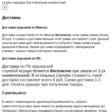
стали нашим постоянным клиентом!
×
Доставка
Доставка курьером по Минску:
Доставка осуществляется по Минску
бесплатно
, если сумма заказа более
50 руб. Стоимость доставки меньше этой суммы составляет 3 руб. Данный
способ доставки дает вам возможность получить товар прямо в руки,
курьером в Минске. Время доставки оговаривайте с менеджером
в момент заказа товара в интернет-магазине.
Доставка курьером по РБ:
Доставка
по РБ курьерской
службой
осуществляется
бесплатно
при заказе от 2-ух
наименований. В остальных случаях с
тоимость такой
доставки составляет всего 6 руб. Сроки доставки 1-2
дня. Оплата курьеру при получении товара.
Самовывоз:
В связи с переходом на удалённый режим работы, забрать
самостоятельно ваш заказ можно по домашнему адресу менеджера (ул.
Чичурина). Обязательно предварительное согласование времени, чтобы