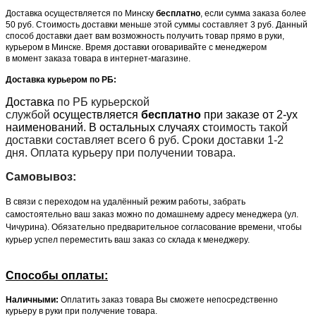
Доставка осуществляется по Минску
бесплатно
, если сумма заказа более
50 руб. Стоимость доставки меньше этой суммы составляет 3 руб. Данный
способ доставки дает вам возможность получить товар прямо в руки,
курьером в Минске. Время доставки оговаривайте с менеджером
в момент заказа товара в интернет-магазине.
Доставка курьером по РБ:
Доставка
по РБ курьерской
службой
осуществляется
бесплатно
при заказе от 2-ух
наименований. В остальных случаях с
тоимость такой
доставки составляет всего 6 руб. Сроки доставки 1-2
дня. Оплата курьеру при получении товара.
Самовывоз:
В связи с переходом на удалённый режим работы, забрать
самостоятельно ваш заказ можно по домашнему адресу менеджера (ул.
Чичурина). Обязательно предварительное согласование времени, чтобы
курьер успел переместить ваш заказ со склада к менеджеру.
Способы оплаты:
Наличными:
Оплатить заказ товара Вы сможете непосредственно
курьеру в руки при получение товара.