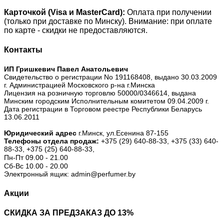
Карточкой (Visa и MasterCard):
Оплата при получении
(только при доставке по Минску). Внимание: при оплате
по карте - скидки не предоставляются.
Контакты
ИП Гришкевич Павел Анатольевич
Свидетельство о регистрации No 191168408, выдано 30.03.2009
г. Администрацией Московского р-на г.Минска
Лицензия на розничную торговлю 50000/0346614, выдана
Минским городским Исполнительным комитетом 09.04.2009 г.
Дата регистрации в Торговом реестре Республики Беларусь
13.06.2011
Юридический адрес
г.Минск, ул.Есенина 87-155
Телефоны отдела продаж:
+375 (29) 640-88-33,
+375 (33) 640-
88-33,
+375 (25) 640-88-33,
Пн-Пт 09.00 - 21.00
Сб-Вс 10.00 - 20.00
Электронный ящик: admin@perfumer.by
Акции
СКИДКА ЗА ПРЕДЗАКАЗ ДО 13%