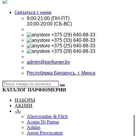
Связаться с нами
9:00-21:00 (ПН-ПТ)
10:00-20:00 (СБ-ВС)
+375 (29) 640-88-33
+375 (33) 640-88-33
+375 (25) 640-88-33
+375 (29) 640-88-33
admin@perfumer.by
Республика Беларусь, г. Минск
КАТАЛОГ ПАРФЮМЕРИИ
НАБОРЫ
АКЦИИ
-A-
Abercrombie & Fitch
Acqua Di Parma
Adidas
Agent Provocateur