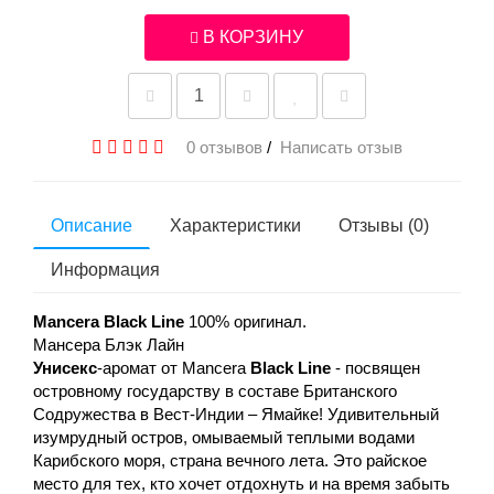
В КОРЗИНУ
0 отзывов
/
Написать отзыв
Описание
Характеристики
Отзывы (0)
Информация
Mancera Black Line
100% оригинал.
Мансера Блэк Лайн
Унисекс
-аромат от Mancera
Black Line
- посвящен
островному государству в составе Британского
Содружества в Вест-Индии – Ямайке! Удивительный
изумрудный остров, омываемый теплыми водами
Карибского моря, страна вечного лета. Это райское
место для тех, кто хочет отдохнуть и на время забыть