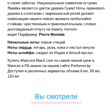
о своих заботах. Национальным символом острова
Ямайки является цветок дерева Гуаяк! Ноты гваякового
дерева в сочетании с марокканской розой делают
композицию нашего нового аромата необычайно
стойким, чувственным и привлекательным, словно
долгожданный отпуск на берегу теплого
моря! Парфюмер:
Pierre Montale
.
Начальные ноты
: взрыв специй
Ноты сердца
: янтарь, роза, кожа и листья пачули
Ноты шлейфа
: сандал из Индии и белый мускус
Купить Mancera Black Line по самой низкой цене в
Минске и РБ можно на нашем сайте Perfumer.by
Доступен в различных вариантах объема 8 мл, 60 мл,
120 мл
Вы смотрели