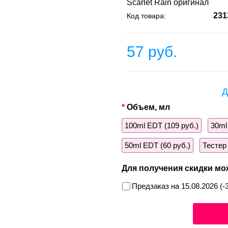
Scarlet Rain оригинал
231
Код товара:
57 руб.
Д
Объем, мл
100ml EDT (109 руб.)
30ml
50ml EDT (60 руб.)
Тестер
Для получения скидки мо
Предзаказ на 15.08.2026 (-