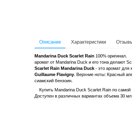
Описание
Характеристики
Отзывы
Mandarina Duck Scarlet Rain
100% оригинал.
аромат от Mandarina Duck и его тона делают S
Scarlet Rain
Mandarina Duck
- это аромат для
Guillaume Flavigny
. Верхние ноты: Красный ап
сиамский бензоин.
Купить Mandarina Duck Scarlet Rain по самой 
Доступен в различных вариантах объема 30 мл,