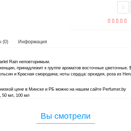
 (0)
Информация
carlet Rain неповторимым.
 женщин, принадлежит к группе ароматов восточные цветочные.
ельсин и Красная смородина; ноты сердца: орхидея, роза из Неп
низкой цене в Минске и РБ можно на нашем сайте Perfumer.by
 50 мл, 100 мл
Вы смотрели