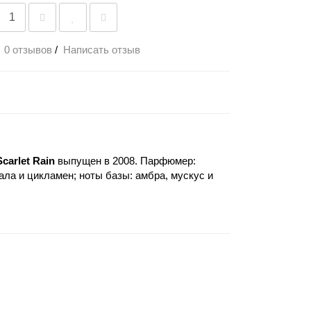
0 отзывов
/
Написать отзыв
Scarlet Rain
выпущен в 2008. Парфюмер:
ала и цикламен; ноты базы: амбра, мускус и