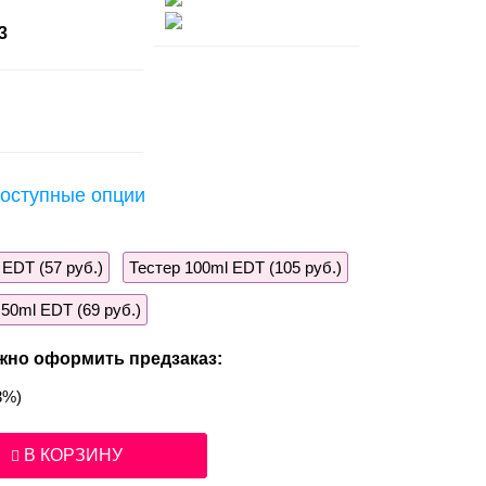
3
оступные опции
 EDT (57 руб.)
Тестер 100ml EDT (105 руб.)
 50ml EDT (69 руб.)
жно оформить предзаказ:
3%)
В КОРЗИНУ