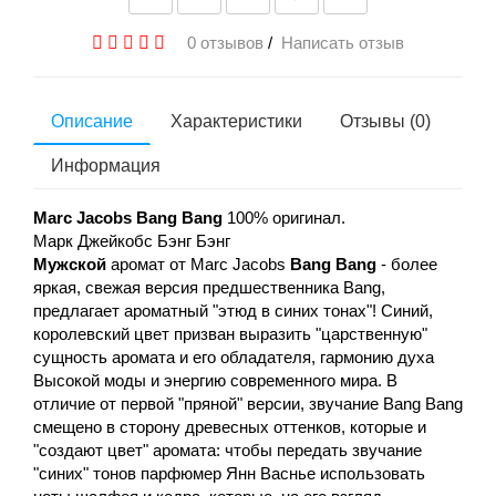
0 отзывов
/
Написать отзыв
Описание
Характеристики
Отзывы (0)
Информация
Marc Jacobs Bang Bang
100% оригинал.
Марк Джейкобс Бэнг Бэнг
Мужской
аромат от Marc Jacobs
Bang Bang
- более
яркая, свежая версия предшественника Bang,
предлагает ароматный "этюд в синих тонах"! Синий,
королевский цвет призван выразить "царственную"
сущность аромата и его обладателя, гармонию духа
Высокой моды и энергию современного мира. В
отличие от первой "пряной" версии, звучание Bang Bang
смещено в сторону древесных оттенков, которые и
"создают цвет" аромата: чтобы передать звучание
"синих" тонов парфюмер Янн Васнье использовать