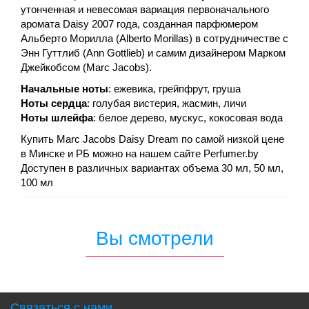
утонченная и невесомая вариация первоначального
аромата Daisy 2007 года, созданная парфюмером
Альберто Морилла (Alberto Morillas) в сотрудничестве с
Энн Гуттлиб (Ann Gottlieb) и самим дизайнером Марком
Джейкобсом (Marc Jacobs).
Начальные ноты
: ежевика, грейпфрут, груша
Ноты сердца
: голубая вистерия, жасмин, личи
Ноты шлейфа
: белое дерево, мускус, кокосовая вода
Купить Marc Jacobs Daisy Dream по самой низкой цене
в Минске и РБ можно на нашем сайте Perfumer.by
Доступен в различных вариантах объема 30 мл, 50 мл,
100 мл
Вы смотрели
Связаться с нами