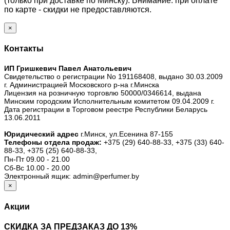
(только при доставке по Минску). Внимание: при оплате
по карте - скидки не предоставляются.
×
Контакты
ИП Гришкевич Павел Анатольевич
Свидетельство о регистрации No 191168408, выдано 30.03.2009
г. Администрацией Московского р-на г.Минска
Лицензия на розничную торговлю 50000/0346614, выдана
Минским городским Исполнительным комитетом 09.04.2009 г.
Дата регистрации в Торговом реестре Республики Беларусь
13.06.2011
Юридический адрес
г.Минск, ул.Есенина 87-155
Телефоны отдела продаж:
+375 (29) 640-88-33,
+375 (33) 640-
88-33,
+375 (25) 640-88-33,
Пн-Пт 09.00 - 21.00
Сб-Вс 10.00 - 20.00
Электронный ящик: admin@perfumer.by
×
Акции
СКИДКА ЗА ПРЕДЗАКАЗ ДО 13%