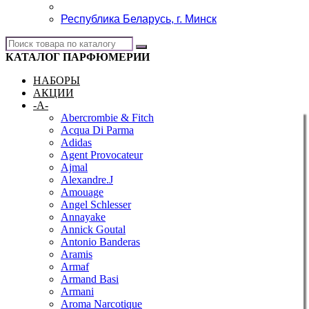
Республика Беларусь, г. Минск
КАТАЛОГ ПАРФЮМЕРИИ
НАБОРЫ
АКЦИИ
-A-
Abercrombie & Fitch
Acqua Di Parma
Adidas
Agent Provocateur
Ajmal
Alexandre.J
Amouage
Angel Schlesser
Annayake
Annick Goutal
Antonio Banderas
Aramis
Armaf
Armand Basi
Armani
Aroma Narcotique