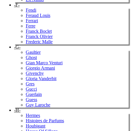
-F-
Fendi
Feraud Louis
Ferrari
Ferre
Franck Boclet
Franck Olivier
Frederic Malle
-G-
Gaultier
Ghost
Gian Marco Venturi
Giorgio Armani
Givenchy
Gloria Vanderbit
Gres
Gucci
Guerlain
Guess
Guy Laroche
-H-
Hermes
Histoires de Parfums
Houbigant