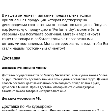
В нашем интернет - магазине представлена только
оригинальная продукция, которая подтверждена
декларациями соответствия от наших поставщиков. Покупая
парфюмерную продукцию в "Perfumer.by", можете быть
уверены - Вы покупаете оригинал. Магазин гарантирует
качество товара и работает только с проверенными
оптовыми компаниями. Мы заинтересованы в том, чтобы Вы
стали нашим постоянным клиентом!
Доставка
Доставка курьером по Минску:
Доставка осуществляется по Минску
бесплатно
, если сумма заказа более
50 руб. Стоимость доставки меньше этой суммы составляет 3 руб. Данный
способ доставки дает вам возможность получить товар прямо в руки,
курьером в Минске. Время доставки оговаривайте с менеджером
в момент заказа товара в интернет-магазине.
Доставка курьером по РБ:
Доставка
по РБ курьерской
службой
осуществляется
бесплатно
при заказе от 2-ух