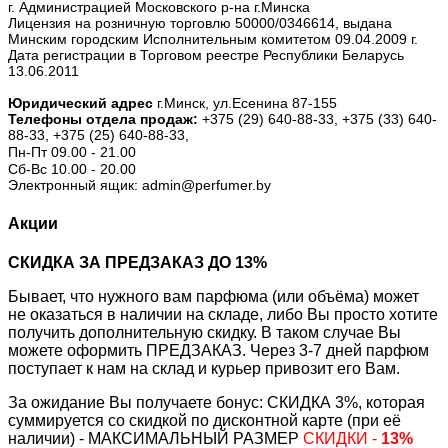
г. Администрацией Московского р-на г.Минска
Лицензия на розничную торговлю 50000/0346614, выдана
Минским городским Исполнительным комитетом 09.04.2009 г.
Дата регистрации в Торговом реестре Республики Беларусь
13.06.2011
Юридический адрес
г.Минск, ул.Есенина 87-155
Телефоны отдела продаж:
+375 (29) 640-88-33,
+375 (33) 640-
88-33,
+375 (25) 640-88-33,
Пн-Пт 09.00 - 21.00
Сб-Вс 10.00 - 20.00
Электронный ящик: admin@perfumer.by
Акции
СКИДКА ЗА ПРЕДЗАКАЗ ДО 13%
Бывает, что нужного вам парфюма (или объёма) может
не оказаться в наличии на складе, либо Вы просто хотите
получить дополнительную скидку. В таком случае Вы
можете оформить ПРЕДЗАКАЗ. Через 3-7 дней парфюм
поступает к нам на склад и курьер привозит его Вам.
За ожидание Вы получаете бонус: СКИДКА 3%, которая
суммируется со скидкой по дисконтной карте (при её
наличии) - МАКСИМАЛЬНЫЙ РАЗМЕР
СКИДКИ -
13%